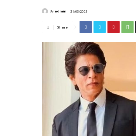
By
admin
31/03/2023
Share