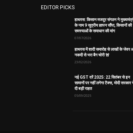
EDITOR PICKS
हाथरस: किसान मजदूर संगठन ने मुख्यमंत्
के नाम 9 सूत्रीय ज्ञापन सौंपा, किसानों की
समस्याओं के समाधान की मांग
07/07/2026
हाथरस में शादी समारोह से लाखों के जेवर
नकदी से भरा बैग चोरी 🚨
23/02/2026
नई GST दरें 2025: 22 सितंबर से इन
सामानों पर नहीं लगेगा टैक्स, मोदी सरकार न
दी बड़ी राहत
05/09/2025