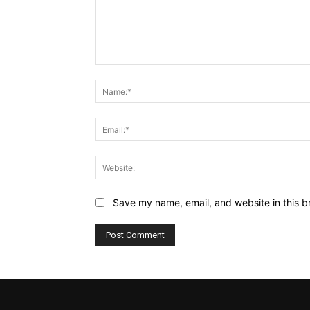
Comment:
Save my name, email, and website in this b