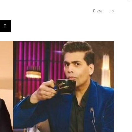
263
0