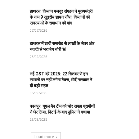
हाथरस: किसान मजदूर संगठन ने मुख्यमंत्री
के नाम 9 सूत्रीय ज्ञापन सौंपा, किसानों की
समस्याओं के समाधान की मांग
07/07/2026
हाथरस में शादी समारोह से लाखों के जेवर और
नकदी से भरा बैग चोरी 🚨
23/02/2026
नई GST दरें 2025: 22 सितंबर से इन
सामानों पर नहीं लगेगा टैक्स, मोदी सरकार ने
दी बड़ी राहत
05/09/2025
कानपुर: गूगल मैप टीम को चोर समझ ग्रामीणों
ने घेर लिया, पिटाई के बाद पुलिस ने बचाया
29/08/2025
Load more