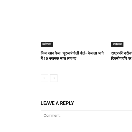
मनोरंजन
मनोरंजन
जिया खान केस: सूरज पंचोली बोले- फैसला आने
राष्ट्रपति द्रौ
में 10 भयानक साल लग गए
दिवसीय दौरे पर
LEAVE A REPLY