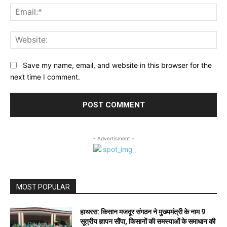
Ema
Web
Save my name, email, and website in this browser for the
next time I comment.
- Advertisment -
MOST POPULAR
हाथरस: किसान मजदूर संगठन ने मुख्यमंत्री के नाम 9
सूत्रीय ज्ञापन सौंपा, किसानों की समस्याओं के समाधान की