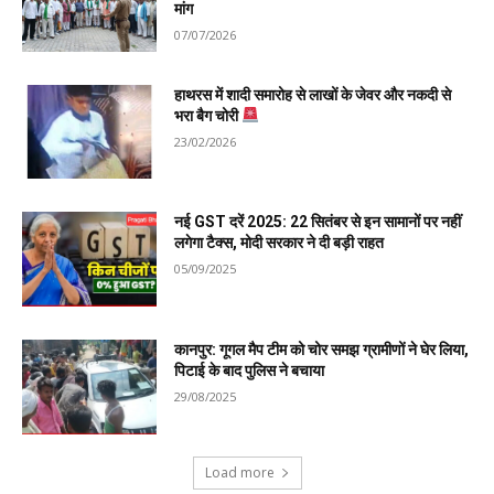
मांग
07/07/2026
हाथरस में शादी समारोह से लाखों के जेवर और नकदी से
भरा बैग चोरी
23/02/2026
नई GST दरें 2025: 22 सितंबर से इन सामानों पर नहीं
लगेगा टैक्स, मोदी सरकार ने दी बड़ी राहत
05/09/2025
कानपुर: गूगल मैप टीम को चोर समझ ग्रामीणों ने घेर लिया,
पिटाई के बाद पुलिस ने बचाया
29/08/2025
Load more