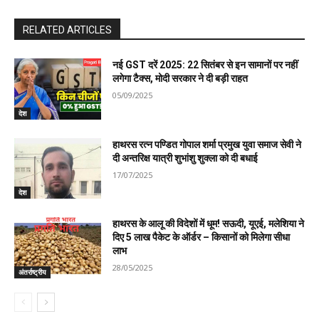
RELATED ARTICLES
नई GST दरें 2025: 22 सितंबर से इन सामानों पर नहीं
लगेगा टैक्स, मोदी सरकार ने दी बड़ी राहत
05/09/2025
देश
हाथरस रत्न पण्डित गोपाल शर्मा प्रमुख युवा समाज सेवी ने
दी अन्तरिक्ष यात्री शुभांशु शुक्ला को दी बधाई
17/07/2025
देश
हाथरस के आलू की विदेशों में धूम! सऊदी, यूएई, मलेशिया ने
दिए 5 लाख पैकेट के ऑर्डर – किसानों को मिलेगा सीधा
लाभ
28/05/2025
अंतर्राष्ट्रीय