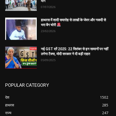
मांग
07/07/2026
हाथरस में शादी समारोह से लाखों के जेवर और नकदी से
भरा बैग चोरी
23/02/2026
नई GST दरें 2025: 22 सितंबर से इन सामानों पर नहीं
लगेगा टैक्स, मोदी सरकार ने दी बड़ी राहत
05/09/2025
POPULAR CATEGORY
देश
1502
हाथरस
285
राज्य
247