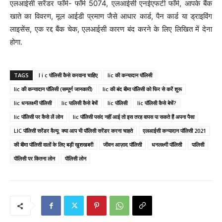
एलआईसी सरेंडर फॉर्म- फॉर्म 5074, एलआईसी एनईएफटी फॉर्म, आपके बैंक
खाते का विवरण, मूल आईडी प्रमाण जैसे आधार कार्ड, पैन कार्ड या ड्राइविंग
लाइसेंस, एक रद्द बैंक चेक, एलआईसी कारण बंद करने के लिए लिखित में देना
होगा.
TAGS
l i c पॉलिसी कैसे करवाना चाहिए
lic की कन्यादान पॉलिसी
lic की कन्यादान पॉलिसी (सम्पूर्ण जानकारी)
lic की बंद बीमा पॉलिसी को फिर से करें शुरू
lic धनलक्ष्मी पॉलिसी
lic पालिसी कैसे बेचें
lic पॉलिसी
lic पॉलिसी कैसे बेचें?
lic पॉलिसी पर कैसे लें लोन
lic पॉलिसी पसंद नहीं आई तो इस तरह वापस पा सकते हैं अपना पैसा
LIC पॉलिसी सरेंडर वैल्यू: क्या आप भी पॉलिसी सरेंडर करना चाहते
एलआईसी कन्यादान पॉलिसी 2021
की बीमा पॉलिसी वालों के लिए बड़ी खुशखबरी
जीवन आज़ाद पॉलिसी
धनलक्ष्मी पॉलिसी
पालिसी
पॅालिसी पर कितना लोन
पॅालिसी लोन