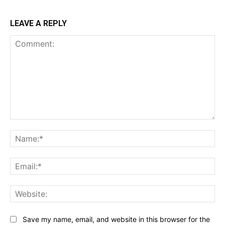
LEAVE A REPLY
Comment:
Na
Ema
Web
Save my name, email, and website in this browser for the