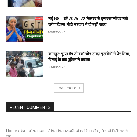
नई GST दरें 2025: 22 सितंबर से इन सामानों पर नहीं
लगेगा टैक्स, मोदी सरकार ने दी बड़ी राहत
05/09/2025
कानपुर: गूगल मैप टीम को चोर समझ ग्रामीणों ने घेर लिया,
पिटाई के बाद पुलिस ने बचाया
29/08/2025
Load more
RECENT COMMENTS