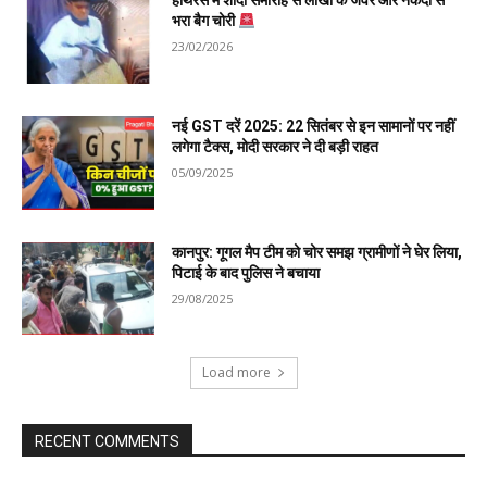
हाथरस में शादी समारोह से लाखों के जेवर और नकदी से
भरा बैग चोरी
23/02/2026
नई GST दरें 2025: 22 सितंबर से इन सामानों पर नहीं
लगेगा टैक्स, मोदी सरकार ने दी बड़ी राहत
05/09/2025
कानपुर: गूगल मैप टीम को चोर समझ ग्रामीणों ने घेर लिया,
पिटाई के बाद पुलिस ने बचाया
29/08/2025
Load more
RECENT COMMENTS