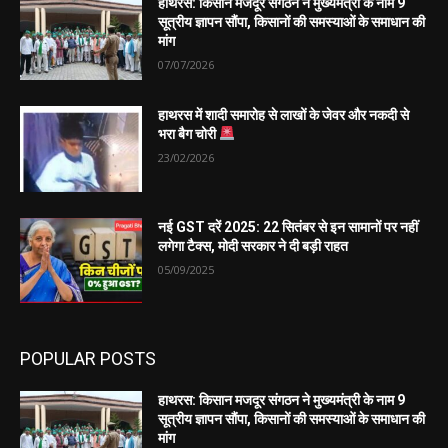
हाथरस: किसान मजदूर संगठन ने मुख्यमंत्री के नाम 9
सूत्रीय ज्ञापन सौंपा, किसानों की समस्याओं के समाधान की
मांग
07/07/2026
हाथरस में शादी समारोह से लाखों के जेवर और नकदी से
भरा बैग चोरी
23/02/2026
नई GST दरें 2025: 22 सितंबर से इन सामानों पर नहीं
लगेगा टैक्स, मोदी सरकार ने दी बड़ी राहत
05/09/2025
POPULAR POSTS
हाथरस: किसान मजदूर संगठन ने मुख्यमंत्री के नाम 9
सूत्रीय ज्ञापन सौंपा, किसानों की समस्याओं के समाधान की
मांग