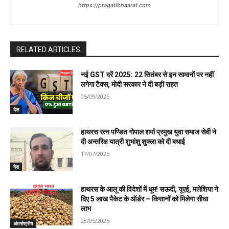
https://pragatibhaarat.com
RELATED ARTICLES
नई GST दरें 2025: 22 सितंबर से इन सामानों पर नहीं
लगेगा टैक्स, मोदी सरकार ने दी बड़ी राहत
05/09/2025
देश
हाथरस रत्न पण्डित गोपाल शर्मा प्रमुख युवा समाज सेवी ने
दी अन्तरिक्ष यात्री शुभांशु शुक्ला को दी बधाई
17/07/2025
देश
हाथरस के आलू की विदेशों में धूम! सऊदी, यूएई, मलेशिया ने
दिए 5 लाख पैकेट के ऑर्डर – किसानों को मिलेगा सीधा
लाभ
28/05/2025
अंतर्राष्ट्रीय