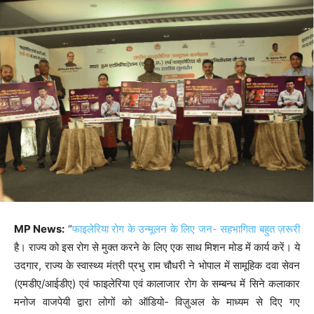
MP News:
“
फाइलेरिया रोग के उन्मूलन के लिए जन- सहभागिता बहुत ज़रूरी
है। राज्य को इस रोग से मुक्त करने के लिए एक साथ मिशन मोड में कार्य करें। ये
उदगार, राज्य के स्वास्थ्य मंत्री प्रभु राम चौधरी ने भोपाल में सामूहिक दवा सेवन
(एमडीए/आईडीए) एवं फाइलेरिया एवं कालाजार रोग के सम्बन्ध में सिने कलाकार
मनोज वाजपेयी द्वारा लोगों को ऑडियो- विज़ुअल के माध्यम से दिए गए