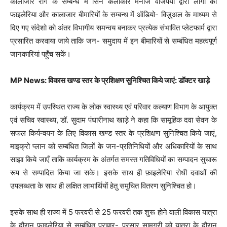
कालाजार रोग के सम्बन्ध में सिने कलाकार मनोज वाजपेयी द्वारा लोगों को
फाइलेरिया और कालाजार बीमारियों के सम्बन्ध में ऑडियो- विज़ुअल के माध्यम से
दिए गए संदेशो को अंतर विभागीय समन्वय बनाकर प्रत्येक संभावित प्लेटफार्म द्वारा
प्रसारित करवाया जाये ताकि जन- समुदाय में इन बीमारियों से सम्बंधित महत्वपूर्ण
जानकारियां पहुँच सकें।
MP News: विकास खण्ड स्तर के प्रशिक्षण सुनिश्चित किये
जाएं: डॉक्टर खा
ड़े
कार्यक्रम में उपस्थित राज्य के लोक स्वास्थ्य एवं परिवार कल्याण विभाग के आयुक्त
एवं सचिव स्वास्थ्य, डॉ. सुदाम पंधारीनाथ खाड़े ने कहा कि सामूहिक दवा सेवन के
सफल किर्यन्वयन के लिए विकास खण्ड स्तर के प्रशिक्षण सुनिश्चित किये जाएं,
माइक्रो प्लान को सम्बंधित जिलों के जन-प्रतिनिधियों और अधिकारियों के साथ
साझा किये जाएँ ताकि कार्यक्रम के अंतर्गत समस्त गतिविधियों का सम्पादन सुचारू
रूप से सम्पादित किया जा सके। इसके साथ ही फ़ाइलेरिया रोधी दवाओं की
उपलब्धता के साथ ही लक्षित लाभार्थियों हेतु समुचित वितरण सुनिश्चित हो।
इसके साथ ही राज्य में 5 फरवरी से 25 फरवरी तक शुरू होने वाली विकास यात्रा
के दौरान फ़ाइलेरिया से सम्बंधित प्रचार- प्रसार सामग्री को यात्रा के दौरान