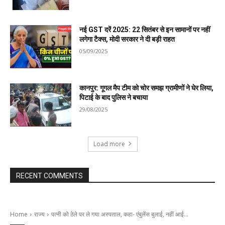
नई GST दरें 2025: 22 सितंबर से इन सामानों पर नहीं
लगेगा टैक्स, मोदी सरकार ने दी बड़ी राहत
05/09/2025
कानपुर: गूगल मैप टीम को चोर समझ ग्रामीणों ने घेर लिया,
पिटाई के बाद पुलिस ने बचाया
29/08/2025
Load more
RECENT COMMENTS