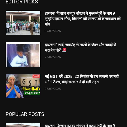
EDITOR PICKS
हाथरस: किसान मजदूर संगठन ने मुख्यमंत्री के नाम 9
सूत्रीय ज्ञापन सौंपा, किसानों की समस्याओं के समाधान की
मांग
07/07/2026
हाथरस में शादी समारोह से लाखों के जेवर और नकदी से
भरा बैग चोरी
23/02/2026
नई GST दरें 2025: 22 सितंबर से इन सामानों पर नहीं
लगेगा टैक्स, मोदी सरकार ने दी बड़ी राहत
05/09/2025
POPULAR POSTS
हाथरस: किसान मजदूर संगठन ने मुख्यमंत्री के नाम 9