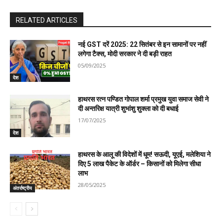
RELATED ARTICLES
नई GST दरें 2025: 22 सितंबर से इन सामानों पर नहीं
लगेगा टैक्स, मोदी सरकार ने दी बड़ी राहत
05/09/2025
देश
हाथरस रत्न पण्डित गोपाल शर्मा प्रमुख युवा समाज सेवी ने
दी अन्तरिक्ष यात्री शुभांशु शुक्ला को दी बधाई
17/07/2025
देश
हाथरस के आलू की विदेशों में धूम! सऊदी, यूएई, मलेशिया ने
दिए 5 लाख पैकेट के ऑर्डर – किसानों को मिलेगा सीधा
लाभ
28/05/2025
अंतर्राष्ट्रीय