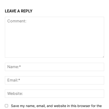
LEAVE A REPLY
Comment:
Na
Ema
Web
Save my name, email, and website in this browser for the