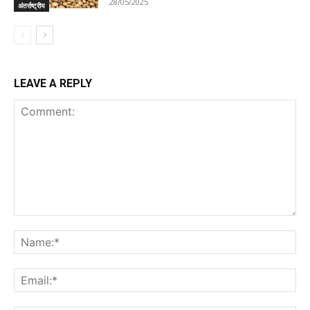
28/05/2025
अंतर्राष्ट्रीय
LEAVE A REPLY
Comment:
Na
Ema