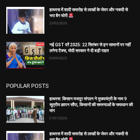
हाथरस में शादी समारोह से लाखों के जेवर और नकदी से
भरा बैग चोरी
23/02/2026
नई GST दरें 2025: 22 सितंबर से इन सामानों पर नहीं
लगेगा टैक्स, मोदी सरकार ने दी बड़ी राहत
05/09/2025
POPULAR POSTS
हाथरस: किसान मजदूर संगठन ने मुख्यमंत्री के नाम 9
सूत्रीय ज्ञापन सौंपा, किसानों की समस्याओं के समाधान की
मांग
07/07/2026
हाथरस में शादी समारोह से लाखों के जेवर और नकदी से
भरा बैग चोरी