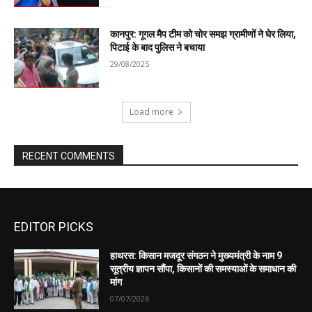
EDITOR PICKS
हाथरस: किसान मजदूर संगठन ने मुख्यमंत्री के नाम 9
सूत्रीय ज्ञापन सौंपा, किसानों की समस्याओं के समाधान की
मांग
07/07/2026