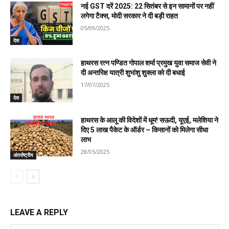
नई GST दरें 2025: 22 सितंबर से इन सामानों पर नहीं
लगेगा टैक्स, मोदी सरकार ने दी बड़ी राहत
05/09/2025
देश
हाथरस रत्न पण्डित गोपाल शर्मा प्रमुख युवा समाज सेवी ने
दी अन्तरिक्ष यात्री शुभांशु शुक्ला को दी बधाई
17/07/2025
देश
हाथरस के आलू की विदेशों में धूम! सऊदी, यूएई, मलेशिया ने
दिए 5 लाख पैकेट के ऑर्डर – किसानों को मिलेगा सीधा
लाभ
28/05/2025
अंतर्राष्ट्रीय
LEAVE A REPLY