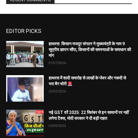
EDITOR PICKS
हाथरस: किसान मजदूर संगठन ने मुख्यमंत्री के नाम 9
सूत्रीय ज्ञापन सौंपा, किसानों की समस्याओं के समाधान की
मांग
07/07/2026
हाथरस में शादी समारोह से लाखों के जेवर और नकदी से
भरा बैग चोरी
23/02/2026
नई GST दरें 2025: 22 सितंबर से इन सामानों पर नहीं
लगेगा टैक्स, मोदी सरकार ने दी बड़ी राहत
05/09/2025