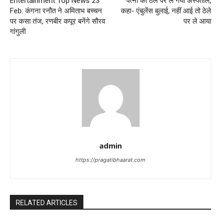
Entertainment Top News 23
पत्नी को ठेले पर ले गया अस्पताल,
Feb: कंगना रनौत ने अमिताभ बच्चन
कहा- एंबुलेंस बुलाई, नहीं आई तो ठेले
पर कसा तंज, रणबीर कपूर बनेंगे सौरव
पर ले आया
गांगुली
admin
https://pragatibhaarat.com
RELATED ARTICLES