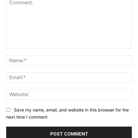
Comment:
Na
Ema
Web
Save my name, email, and website in this browser for the
next time I comment.