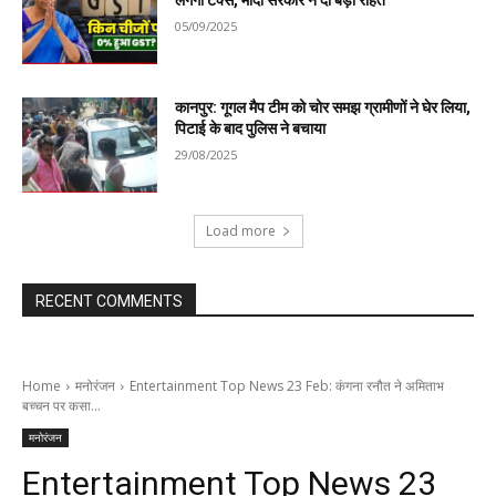
लगेगा टैक्स, मोदी सरकार ने दी बड़ी राहत
05/09/2025
कानपुर: गूगल मैप टीम को चोर समझ ग्रामीणों ने घेर लिया,
पिटाई के बाद पुलिस ने बचाया
29/08/2025
Load more
RECENT COMMENTS