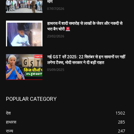
मांग
07/07/2026
हाथरस में शादी समारोह से लाखों के जेवर और नकदी से
भरा बैग चोरी
23/02/2026
नई GST दरें 2025: 22 सितंबर से इन सामानों पर नहीं
लगेगा टैक्स, मोदी सरकार ने दी बड़ी राहत
05/09/2025
POPULAR CATEGORY
देश
1502
हाथरस
285
राज्य
247