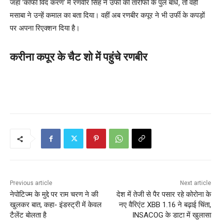
जहां ‘कॉफी विद करण’ में रणवीर सिंह ने उर्फी की तारीफों के पुल बांधे, तो वहीं
मसाबा ने उन्हें कमाल का बता दिया। वहीं अब रणबीर कपूर ने भी उर्फी के कपड़ों
पर अपना रिएक्शन दिया है।
करीना कपूर के चैट शो में पहुंचे रणबीर
Previous article
Next article
नेपोटिज्म के मुद्दे पर राम चरण ने की
देश में तेजी से पैर पसार रहे कोरोना के
खुलकर बात, कहा- इंडस्ट्री में केवल
नए वैरिएंट XBB 1.16 ने बढ़ाई चिंता,
टैलेंट बोलता है
INSACOG के डाटा में खुलासा