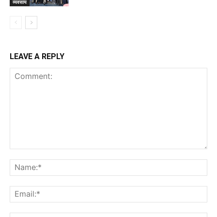
व्यवसाय
LEAVE A REPLY
Comment:
Na
Ema