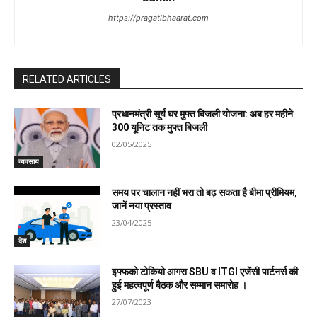
https://pragatibhaarat.com
RELATED ARTICLES
प्रधानमंत्री सूर्य घर मुफ्त बिजली योजना: अब हर महीने
300 यूनिट तक मुफ्त बिजली
02/05/2025
व्यवसाय
समय पर चालान नहीं भरा तो बढ़ सकता है बीमा प्रीमियम,
जानें नया प्रस्ताव
23/04/2025
देश
इफ्फको टोकियो आगरा SBU व ITGI एजेंसी पार्टनर्स की
हुई महत्वपूर्ण बैठक और सम्मान समारोह ।
27/07/2023