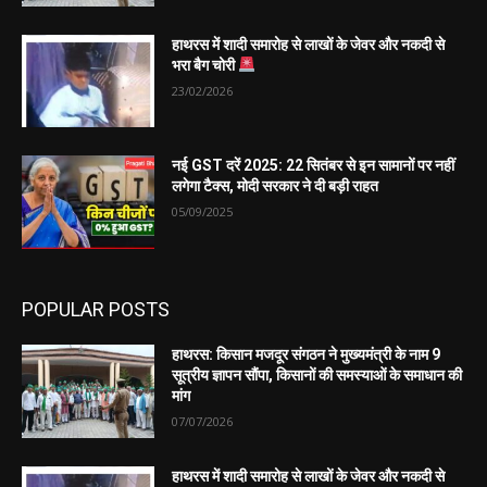
हाथरस में शादी समारोह से लाखों के जेवर और नकदी से
भरा बैग चोरी
23/02/2026
नई GST दरें 2025: 22 सितंबर से इन सामानों पर नहीं
लगेगा टैक्स, मोदी सरकार ने दी बड़ी राहत
05/09/2025
POPULAR POSTS
हाथरस: किसान मजदूर संगठन ने मुख्यमंत्री के नाम 9
सूत्रीय ज्ञापन सौंपा, किसानों की समस्याओं के समाधान की
मांग
07/07/2026
हाथरस में शादी समारोह से लाखों के जेवर और नकदी से