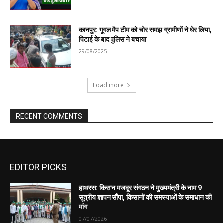
EDITOR PICKS
हाथरस: किसान मजदूर संगठन ने मुख्यमंत्री के नाम 9
सूत्रीय ज्ञापन सौंपा, किसानों की समस्याओं के समाधान की
मांग
07/07/2026