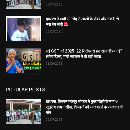
07/07/2026
हाथरस में शादी समारोह से लाखों के जेवर और नकदी से
भरा बैग चोरी
23/02/2026
नई GST दरें 2025: 22 सितंबर से इन सामानों पर नहीं
लगेगा टैक्स, मोदी सरकार ने दी बड़ी राहत
05/09/2025
POPULAR POSTS
हाथरस: किसान मजदूर संगठन ने मुख्यमंत्री के नाम 9
सूत्रीय ज्ञापन सौंपा, किसानों की समस्याओं के समाधान की
मांग
07/07/2026