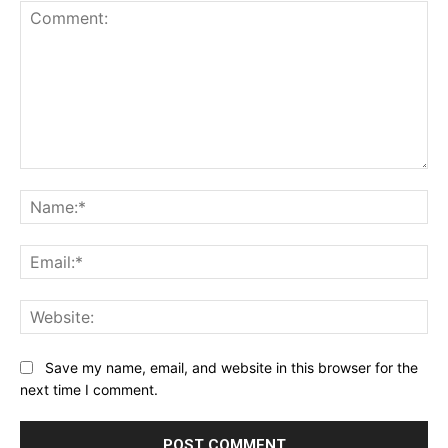
Comment:
Na
Ema
Web
Save my name, email, and website in this browser for the
next time I comment.