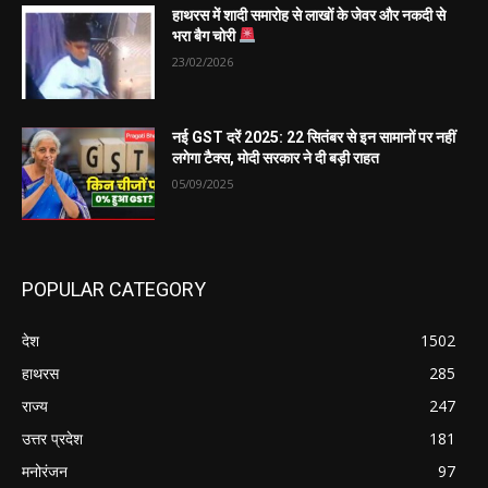
हाथरस में शादी समारोह से लाखों के जेवर और नकदी से
भरा बैग चोरी
23/02/2026
नई GST दरें 2025: 22 सितंबर से इन सामानों पर नहीं
लगेगा टैक्स, मोदी सरकार ने दी बड़ी राहत
05/09/2025
POPULAR CATEGORY
देश
1502
हाथरस
285
राज्य
247
उत्तर प्रदेश
181
मनोरंजन
97