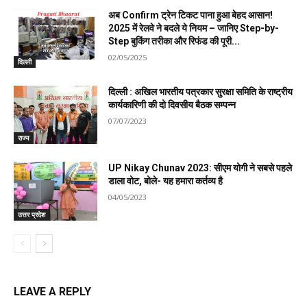
अब Confirm ट्रेन टिकट पाना हुआ बेहद आसान!
2025 में रेलवे ने बदले ये नियम – जानिए Step-by-
Step बुकिंग तरीका और रिफंड की पूरी...
02/05/2025
दिल्ली
दिल्ली : अखिल भारतीय पत्रकार सुरक्षा समिति के राष्ट्रीय
कार्यकारिणी की दो दिवसीय बैठक सम्पन्न
07/07/2023
राज्य
UP Nikay Chunav 2023: सीएम योगी ने सबसे पहले
डाला वोट, बोले- यह हमारा कर्तव्य है
04/05/2023
उत्तर प्रदेश
LEAVE A REPLY