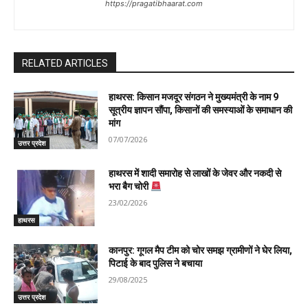
https://pragatibhaarat.com
RELATED ARTICLES
हाथरस: किसान मजदूर संगठन ने मुख्यमंत्री के नाम 9
सूत्रीय ज्ञापन सौंपा, किसानों की समस्याओं के समाधान की
मांग
07/07/2026
उत्तर प्रदेश
हाथरस में शादी समारोह से लाखों के जेवर और नकदी से
भरा बैग चोरी
23/02/2026
हाथरस
कानपुर: गूगल मैप टीम को चोर समझ ग्रामीणों ने घेर लिया,
पिटाई के बाद पुलिस ने बचाया
29/08/2025
उत्तर प्रदेश