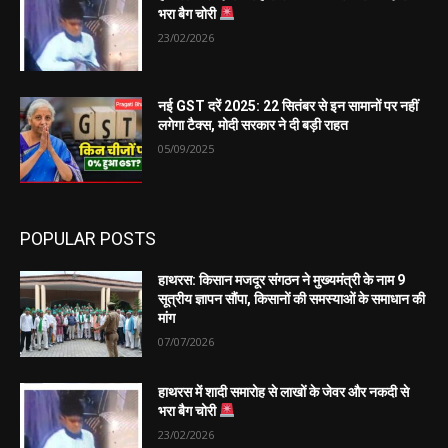
भरा बैग चोरी
23/02/2026
नई GST दरें 2025: 22 सितंबर से इन सामानों पर नहीं
लगेगा टैक्स, मोदी सरकार ने दी बड़ी राहत
05/09/2025
POPULAR POSTS
हाथरस: किसान मजदूर संगठन ने मुख्यमंत्री के नाम 9
सूत्रीय ज्ञापन सौंपा, किसानों की समस्याओं के समाधान की
मांग
07/07/2026
हाथरस में शादी समारोह से लाखों के जेवर और नकदी से
भरा बैग चोरी
23/02/2026