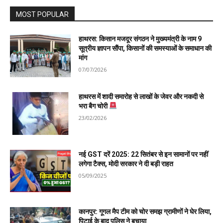
MOST POPULAR
हाथरस: किसान मजदूर संगठन ने मुख्यमंत्री के नाम 9
सूत्रीय ज्ञापन सौंपा, किसानों की समस्याओं के समाधान की
मांग
07/07/2026
हाथरस में शादी समारोह से लाखों के जेवर और नकदी से
भरा बैग चोरी
23/02/2026
नई GST दरें 2025: 22 सितंबर से इन सामानों पर नहीं
लगेगा टैक्स, मोदी सरकार ने दी बड़ी राहत
05/09/2025
कानपुर: गूगल मैप टीम को चोर समझ ग्रामीणों ने घेर लिया,
पिटाई के बाद पुलिस ने बचाया