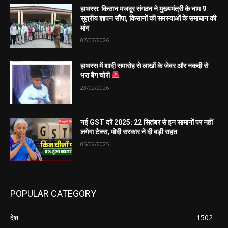
हाथरस: किसान मजदूर संगठन ने मुख्यमंत्री के नाम 9
सूत्रीय ज्ञापन सौंपा, किसानों की समस्याओं के समाधान की
मांग
07/07/2026
हाथरस में शादी समारोह से लाखों के जेवर और नकदी से
भरा बैग चोरी
23/02/2026
नई GST दरें 2025: 22 सितंबर से इन सामानों पर नहीं
लगेगा टैक्स, मोदी सरकार ने दी बड़ी राहत
05/09/2025
POPULAR CATEGORY
देश
1502