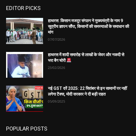
EDITOR PICKS
हाथरस: किसान मजदूर संगठन ने मुख्यमंत्री के नाम 9
सूत्रीय ज्ञापन सौंपा, किसानों की समस्याओं के समाधान की
मांग
07/07/2026
हाथरस में शादी समारोह से लाखों के जेवर और नकदी से
भरा बैग चोरी
23/02/2026
नई GST दरें 2025: 22 सितंबर से इन सामानों पर नहीं
लगेगा टैक्स, मोदी सरकार ने दी बड़ी राहत
05/09/2025
POPULAR POSTS