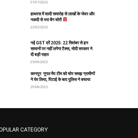
07/07/2026
हाथरस में शादी समारोह से लाखों के जेवर और
नकदी से भरा बैग चोरी
23/02/2026
नई GST दरें 2025: 22 सितंबर से इन
सामानों पर नहीं लगेगा टैक्स, मोदी सरकार ने
दी बड़ी राहत
05/09/2025
कानपुर: गूगल मैप टीम को चोर समझ ग्रामीणों
ने घेर लिया, पिटाई के बाद पुलिस ने बचाया
29/08/2025
OPULAR CATEGORY