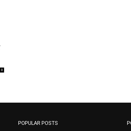
0
POPULAR POSTS
P