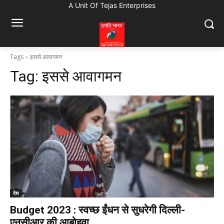
A Unit Of Tejas Enterprises
Tags
इससे आवागमन
Tag:
इससे आवागमन
देश
Budget 2023 : स्वच्छ ईंधन से सुधरेगी दिल्ली-
एनसीआर की आबोहवा