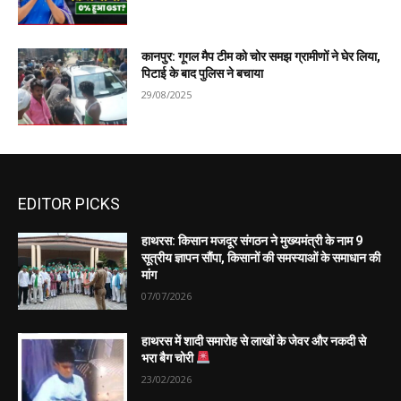
कानपुर: गूगल मैप टीम को चोर समझ ग्रामीणों ने घेर लिया,
पिटाई के बाद पुलिस ने बचाया
29/08/2025
EDITOR PICKS
हाथरस: किसान मजदूर संगठन ने मुख्यमंत्री के नाम 9
सूत्रीय ज्ञापन सौंपा, किसानों की समस्याओं के समाधान की
मांग
07/07/2026
हाथरस में शादी समारोह से लाखों के जेवर और नकदी से
भरा बैग चोरी
23/02/2026