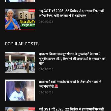
नई GST दरें 2025: 22 सितंबर से इन सामानों पर नहीं
लगेगा टैक्स, मोदी सरकार ने दी बड़ी राहत
05/09/2025
POPULAR POSTS
हाथरस: किसान मजदूर संगठन ने मुख्यमंत्री के नाम 9
सूत्रीय ज्ञापन सौंपा, किसानों की समस्याओं के समाधान की
मांग
07/07/2026
हाथरस में शादी समारोह से लाखों के जेवर और नकदी से
भरा बैग चोरी
23/02/2026
नई GST दरें 2025: 22 सितंबर से इन सामानों पर नहीं