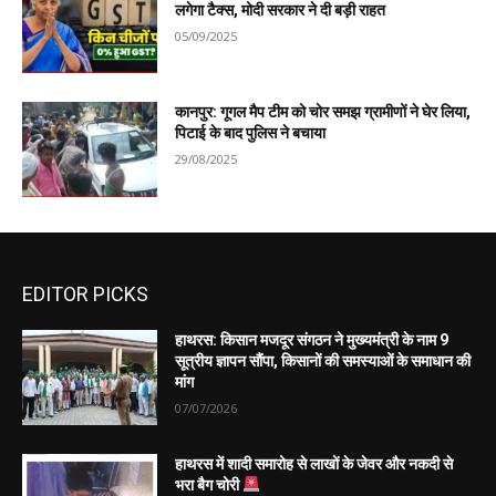
लगेगा टैक्स, मोदी सरकार ने दी बड़ी राहत
05/09/2025
कानपुर: गूगल मैप टीम को चोर समझ ग्रामीणों ने घेर लिया,
पिटाई के बाद पुलिस ने बचाया
29/08/2025
EDITOR PICKS
हाथरस: किसान मजदूर संगठन ने मुख्यमंत्री के नाम 9
सूत्रीय ज्ञापन सौंपा, किसानों की समस्याओं के समाधान की
मांग
07/07/2026
हाथरस में शादी समारोह से लाखों के जेवर और नकदी से
भरा बैग चोरी