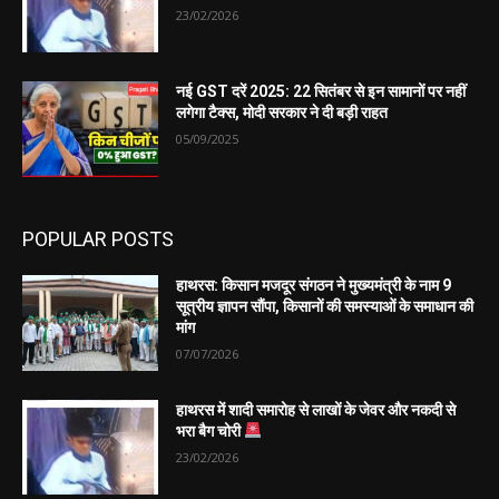
23/02/2026
नई GST दरें 2025: 22 सितंबर से इन सामानों पर नहीं
लगेगा टैक्स, मोदी सरकार ने दी बड़ी राहत
05/09/2025
POPULAR POSTS
हाथरस: किसान मजदूर संगठन ने मुख्यमंत्री के नाम 9
सूत्रीय ज्ञापन सौंपा, किसानों की समस्याओं के समाधान की
मांग
07/07/2026
हाथरस में शादी समारोह से लाखों के जेवर और नकदी से
भरा बैग चोरी
23/02/2026