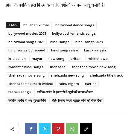
होगा कि कार्तिक इस फिल्म के जरिए दर्शकों पर क्या जादू चलाते हैं!
TAGS
bhushan kumar
bollywood dance songs
bollywood movies 2023
bollywood romantic songs
bollywood songs 2023
hindi songs
hindi songs 2023
hindi songs bollywood
hindi songs new
kartik aaryan
kriti sanon
mayur
new song
pritam
rohit dhawan
romantic hindi songs
shehzada
shehzada movie new song
shehzada movie song
shehzada new song
shehzada title track
shehzada title track (video)
sonu nigam
tseries
tseries songs
कार्तिक आर्यन ने इंडस्ट्री में चुप्पी को बनाया औजार
कार्तिक आर्यन भी अब गुटखा बेचेंगे
बोले- रिएक्ट करना मतलब लोगों को मौका देना