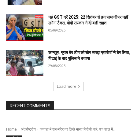
नई GST दरें 2025: 22 सितंबर से इन सामानों पर नहीं
लगेगा टैक्स, मोदी सरकार ने दी बड़ी राहत
05/09/2025
कानपुर: गूगल मैप टीम को चोर समझ ग्रामीणों ने घेर लिया,
पिटाई के बाद पुलिस ने बचाया
29/08/2025
Load more
RECENT COMMENTS