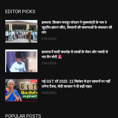
EDITOR PICKS
हाथरस: किसान मजदूर संगठन ने मुख्यमंत्री के नाम 9
सूत्रीय ज्ञापन सौंपा, किसानों की समस्याओं के समाधान की
मांग
07/07/2026
हाथरस में शादी समारोह से लाखों के जेवर और नकदी से
भरा बैग चोरी
23/02/2026
नई GST दरें 2025: 22 सितंबर से इन सामानों पर नहीं
लगेगा टैक्स, मोदी सरकार ने दी बड़ी राहत
05/09/2025
POPULAR POSTS