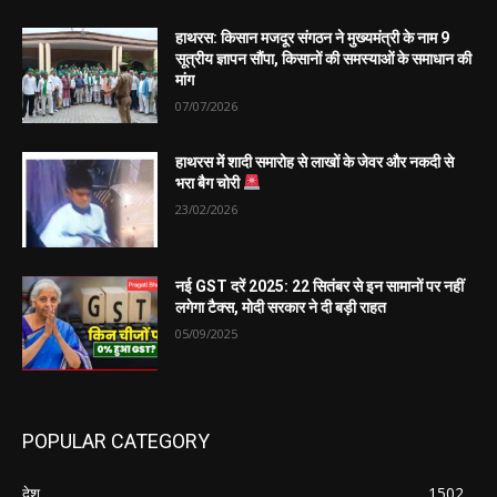
हाथरस: किसान मजदूर संगठन ने मुख्यमंत्री के नाम 9
सूत्रीय ज्ञापन सौंपा, किसानों की समस्याओं के समाधान की
मांग
07/07/2026
हाथरस में शादी समारोह से लाखों के जेवर और नकदी से
भरा बैग चोरी
23/02/2026
नई GST दरें 2025: 22 सितंबर से इन सामानों पर नहीं
लगेगा टैक्स, मोदी सरकार ने दी बड़ी राहत
05/09/2025
POPULAR CATEGORY
देश
1502