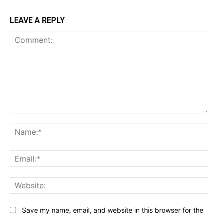
LEAVE A REPLY
Comment:
Na
Ema
Web
Save my name, email, and website in this browser for the