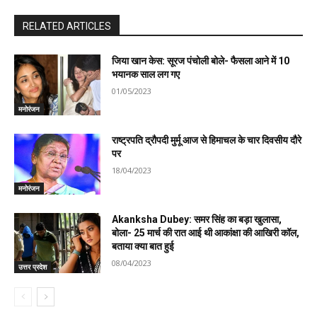
RELATED ARTICLES
जिया खान केस: सूरज पंचोली बोले- फैसला आने में 10
भयानक साल लग गए
01/05/2023
मनोरंजन
राष्ट्रपति द्रौपदी मुर्मू आज से हिमाचल के चार दिवसीय दौरे
पर
18/04/2023
मनोरंजन
Akanksha Dubey: समर सिंह का बड़ा खुलासा,
बोला- 25 मार्च की रात आई थी आकांक्षा की आखिरी कॉल,
बताया क्या बात हुई
08/04/2023
उत्तर प्रदेश