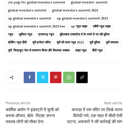
cm yogi for global investors summit
global investor summit
global investors summit
global investors summit 2023
up global investors summit
up global investors summit 2023
up global investors summit 2023 live
up न्यूज़ लाइव
एबीपी न्यूज़ लाइव
न्यूज़
पूर्वांचल न्यूज़
प्रतापगढ़ न्यूज
बुंदेलखंड एक्सप्रेस-वे के रास्ते ले जा रही पुलिस
ब्रेकिंग न्यूज़ हिंदी
यूपी इन्वेस्ट समिट
यूपी की ताजा न्यूज़ 2022
यूपी पुलिस
यूपी समाचार
यूपी: चित्रकूट जेल से कासगंज शिफ्ट होंगे विधायक अब्बास
लाइव न्यूज़
हिंदी न्यूज़
Previous article
Next article
कार्तिक आर्यन ने इंडस्ट्री में चुप्पी को
कनाडा में राम मंदिर पर लिखे भारत
बनाया औजार, बोले- रिएक्ट करना
विरोधी नारे, एक साल में चौथी ऐसी
मतलब लोगों को मौका देना
घटना, अफसरों ने की कार्रवाई की मांग