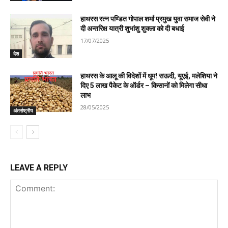
हाथरस रत्न पण्डित गोपाल शर्मा प्रमुख युवा समाज सेवी ने
दी अन्तरिक्ष यात्री शुभांशु शुक्ला को दी बधाई
17/07/2025
देश
हाथरस के आलू की विदेशों में धूम! सऊदी, यूएई, मलेशिया ने
दिए 5 लाख पैकेट के ऑर्डर – किसानों को मिलेगा सीधा
लाभ
28/05/2025
अंतर्राष्ट्रीय
LEAVE A REPLY