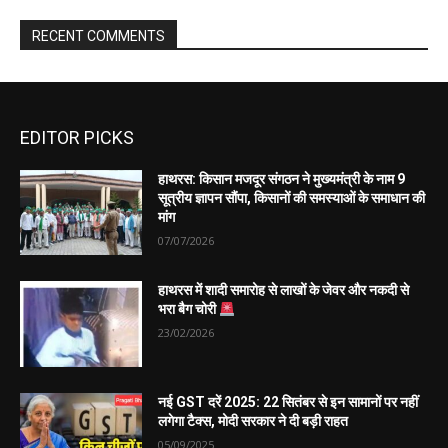
EDITOR PICKS
हाथरस: किसान मजदूर संगठन ने मुख्यमंत्री के नाम 9
सूत्रीय ज्ञापन सौंपा, किसानों की समस्याओं के समाधान की
मांग
07/07/2026
हाथरस में शादी समारोह से लाखों के जेवर और नकदी से
भरा बैग चोरी
23/02/2026
नई GST दरें 2025: 22 सितंबर से इन सामानों पर नहीं
लगेगा टैक्स, मोदी सरकार ने दी बड़ी राहत
05/09/2025