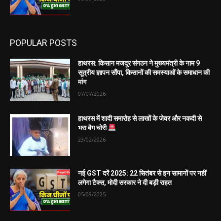
POPULAR POSTS
हाथरस: किसान मजदूर संगठन ने मुख्यमंत्री के नाम 9
सूत्रीय ज्ञापन सौंपा, किसानों की समस्याओं के समाधान की
मांग
07/07/2026
हाथरस में शादी समारोह से लाखों के जेवर और नकदी से
भरा बैग चोरी
23/02/2026
नई GST दरें 2025: 22 सितंबर से इन सामानों पर नहीं
लगेगा टैक्स, मोदी सरकार ने दी बड़ी राहत
05/09/2025