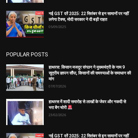
नई GST दरें 2025: 22 सितंबर से इन सामानों पर नहीं
लगेगा टैक्स, मोदी सरकार ने दी बड़ी राहत
05/09/2025
POPULAR POSTS
हाथरस: किसान मजदूर संगठन ने मुख्यमंत्री के नाम 9
सूत्रीय ज्ञापन सौंपा, किसानों की समस्याओं के समाधान की
मांग
07/07/2026
हाथरस में शादी समारोह से लाखों के जेवर और नकदी से
भरा बैग चोरी
23/02/2026
नई GST दरें 2025: 22 सितंबर से इन सामानों पर नहीं