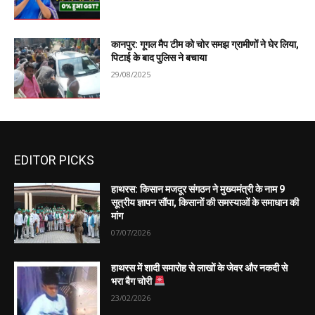
कानपुर: गूगल मैप टीम को चोर समझ ग्रामीणों ने घेर लिया,
पिटाई के बाद पुलिस ने बचाया
29/08/2025
EDITOR PICKS
हाथरस: किसान मजदूर संगठन ने मुख्यमंत्री के नाम 9
सूत्रीय ज्ञापन सौंपा, किसानों की समस्याओं के समाधान की
मांग
07/07/2026
हाथरस में शादी समारोह से लाखों के जेवर और नकदी से
भरा बैग चोरी
23/02/2026