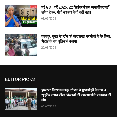
नई GST दरें 2025: 22 सितंबर से इन सामानों पर नहीं
लगेगा टैक्स, मोदी सरकार ने दी बड़ी राहत
05/09/2025
कानपुर: गूगल मैप टीम को चोर समझ ग्रामीणों ने घेर लिया,
पिटाई के बाद पुलिस ने बचाया
29/08/2025
EDITOR PICKS
हाथरस: किसान मजदूर संगठन ने मुख्यमंत्री के नाम 9
सूत्रीय ज्ञापन सौंपा, किसानों की समस्याओं के समाधान की
मांग
07/07/2026