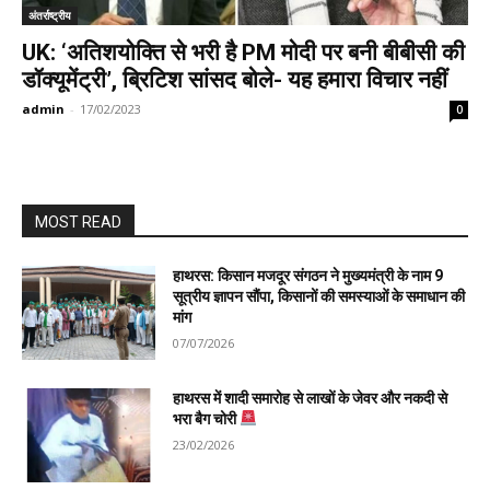
अंतर्राष्ट्रीय
UK: ‘अतिशयोक्ति से भरी है PM मोदी पर बनी बीबीसी की
डॉक्यूमेंट्री’, ब्रिटिश सांसद बोले- यह हमारा विचार नहीं
admin
-
17/02/2023
0
MOST READ
हाथरस: किसान मजदूर संगठन ने मुख्यमंत्री के नाम 9
सूत्रीय ज्ञापन सौंपा, किसानों की समस्याओं के समाधान की
मांग
07/07/2026
हाथरस में शादी समारोह से लाखों के जेवर और नकदी से
भरा बैग चोरी
23/02/2026