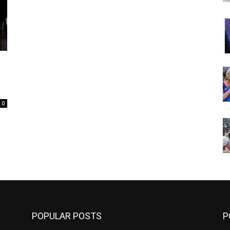
0
POPULAR POSTS
P