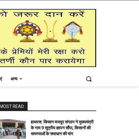
एं
अन्य
MOST READ
हाथरस: किसान मजदूर संगठन ने मुख्यमंत्री
के नाम 9 सूत्रीय ज्ञापन सौंपा, किसानों की
समस्याओं के समाधान की मांग