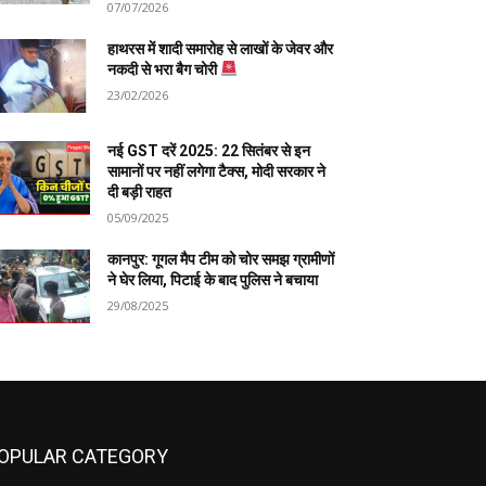
07/07/2026
हाथरस में शादी समारोह से लाखों के जेवर और
नकदी से भरा बैग चोरी
23/02/2026
नई GST दरें 2025: 22 सितंबर से इन
सामानों पर नहीं लगेगा टैक्स, मोदी सरकार ने
दी बड़ी राहत
05/09/2025
कानपुर: गूगल मैप टीम को चोर समझ ग्रामीणों
ने घेर लिया, पिटाई के बाद पुलिस ने बचाया
29/08/2025
OPULAR CATEGORY