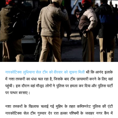
नारकोटिक्स लुधियाना सेल टीम को वीरवार को सूचना मिली
थी कि आनंद इलाके
में नशा तस्करी का धंधा चल रहा है, जिसके बाद टीम छापामारी करने के लिए वहां
पहुंची। इस दौरान वहां मौजूद लोगों ने पुलिस पर हमला कर दिया और पुलिस पार्टी
पर पत्थर बरसाए।
नशा तस्करों के खिलाफ चलाई गई मुहिम के तहत कमिश्नरेट पुलिस की एंटी
नारकोटिक्स सेल टीम गुरुवार देर रात हल्का पश्चिमी के जवाहर नगर कैंप में