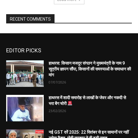
EDITOR PICKS
हाथरस: किसान मजदूर संगठन ने मुख्यमंत्री के नाम 9
सूत्रीय ज्ञापन सौंपा, किसानों की समस्याओं के समाधान की
मांग
07/07/2026
हाथरस में शादी समारोह से लाखों के जेवर और नकदी से
भरा बैग चोरी
23/02/2026
नई GST दरें 2025: 22 सितंबर से इन सामानों पर नहीं
लगेगा टैक्स, मोदी सरकार ने दी बड़ी राहत