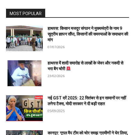
MOST POPULAR
हाथरस: किसान मजदूर संगठन ने मुख्यमंत्री के नाम 9
सूत्रीय ज्ञापन सौंपा, किसानों की समस्याओं के समाधान की
मांग
07/07/2026
हाथरस में शादी समारोह से लाखों के जेवर और नकदी से
भरा बैग चोरी
23/02/2026
नई GST दरें 2025: 22 सितंबर से इन सामानों पर नहीं
लगेगा टैक्स, मोदी सरकार ने दी बड़ी राहत
05/09/2025
कानपुर: गूगल मैप टीम को चोर समझ ग्रामीणों ने घेर लिया,