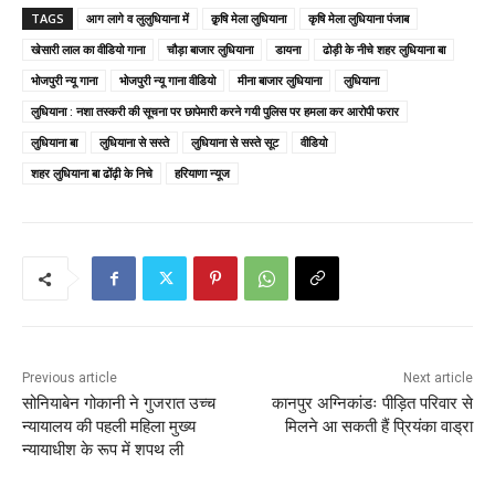
TAGS
आग लागे व लुलुधियाना में
क़ृषि मेला लुधियाना
कृषि मेला लुधियाना पंजाब
खेसारी लाल का वीडियो गाना
चौड़ा बाजार लुधियाना
डायना
ढोड़ी के नीचे शहर लुधियाना बा
भोजपुरी न्यू गाना
भोजपुरी न्यू गाना वीडियो
मीना बाजार लुधियाना
लुधियाना
लुधियाना : नशा तस्करी की सूचना पर छापेमारी करने गयी पुलिस पर हमला कर आरोपी फरार
लुधियाना बा
लुधियाना से सस्ते
लुधियाना से सस्ते सूट
वीडियो
शहर लुधियाना बा ढोंढ़ी के निचे
हरियाणा न्यूज
Previous article
Next article
सोनियाबेन गोकानी ने गुजरात उच्च
कानपुर अग्निकांडः पीड़ित परिवार से
न्यायालय की पहली महिला मुख्य
मिलने आ सकती हैं प्रियंका वाड्रा
न्यायाधीश के रूप में शपथ ली