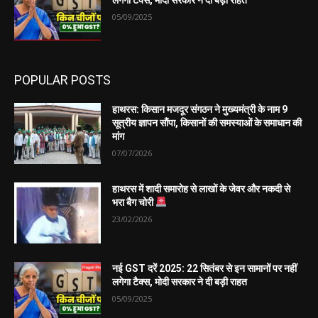
05/09/2025
POPULAR POSTS
हाथरस: किसान मजदूर संगठन ने मुख्यमंत्री के नाम 9
सूत्रीय ज्ञापन सौंपा, किसानों की समस्याओं के समाधान की
मांग
07/07/2026
हाथरस में शादी समारोह से लाखों के जेवर और नकदी से
भरा बैग चोरी
23/02/2026
नई GST दरें 2025: 22 सितंबर से इन सामानों पर नहीं
लगेगा टैक्स, मोदी सरकार ने दी बड़ी राहत
05/09/2025