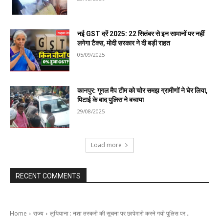
नई GST दरें 2025: 22 सितंबर से इन सामानों पर नहीं
लगेगा टैक्स, मोदी सरकार ने दी बड़ी राहत
05/09/2025
कानपुर: गूगल मैप टीम को चोर समझ ग्रामीणों ने घेर लिया,
पिटाई के बाद पुलिस ने बचाया
29/08/2025
Load more
RECENT COMMENTS