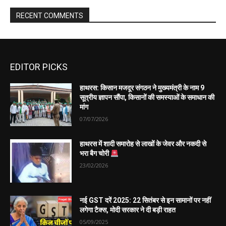
EDITOR PICKS
हाथरस: किसान मजदूर संगठन ने मुख्यमंत्री के नाम 9
सूत्रीय ज्ञापन सौंपा, किसानों की समस्याओं के समाधान की
मांग
07/07/2026
हाथरस में शादी समारोह से लाखों के जेवर और नकदी से
भरा बैग चोरी
23/02/2026
नई GST दरें 2025: 22 सितंबर से इन सामानों पर नहीं
लगेगा टैक्स, मोदी सरकार ने दी बड़ी राहत
05/09/2025