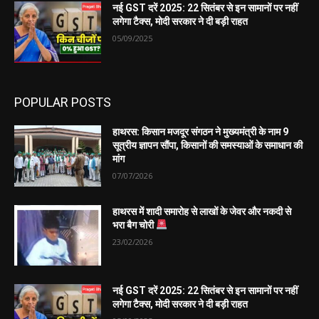
नई GST दरें 2025: 22 सितंबर से इन सामानों पर नहीं
लगेगा टैक्स, मोदी सरकार ने दी बड़ी राहत
05/09/2025
POPULAR POSTS
हाथरस: किसान मजदूर संगठन ने मुख्यमंत्री के नाम 9
सूत्रीय ज्ञापन सौंपा, किसानों की समस्याओं के समाधान की
मांग
07/07/2026
हाथरस में शादी समारोह से लाखों के जेवर और नकदी से
भरा बैग चोरी
23/02/2026
नई GST दरें 2025: 22 सितंबर से इन सामानों पर नहीं
लगेगा टैक्स, मोदी सरकार ने दी बड़ी राहत