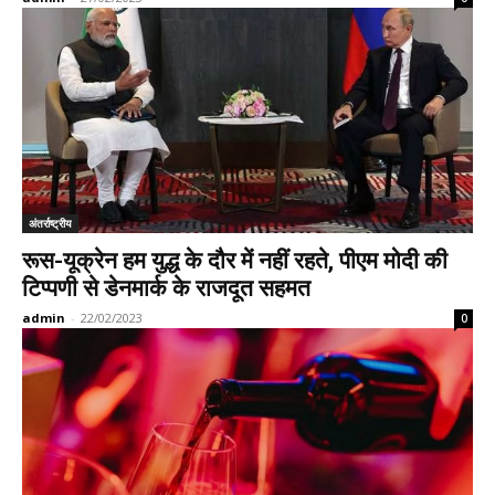
अंतर्राष्ट्रीय
रूस-यूक्रेन हम युद्ध के दौर में नहीं रहते, पीएम मोदी की
टिप्पणी से डेनमार्क के राजदूत सहमत
admin
-
22/02/2023
0