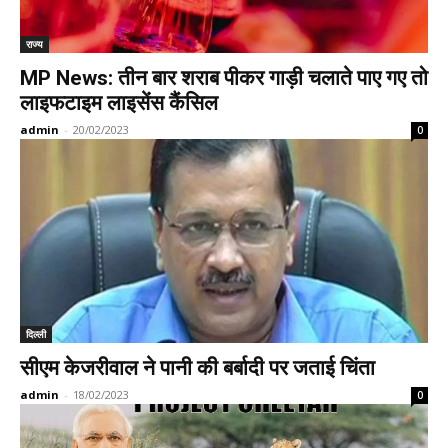
राज्य
MP News: तीन बार शराब पीकर गाड़ी चलाते पाए गए तो
लाइफटाइम लाइसेंस कैंसिल
admin
-
20/02/2023
0
दिल्ली
सीएम केजरीवाल ने पानी की बर्बादी पर जताई चिंता
admin
-
18/02/2023
0