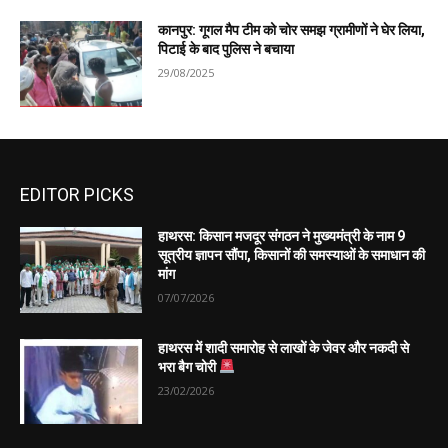
कानपुर: गूगल मैप टीम को चोर समझ ग्रामीणों ने घेर लिया,
पिटाई के बाद पुलिस ने बचाया
29/08/2025
EDITOR PICKS
हाथरस: किसान मजदूर संगठन ने मुख्यमंत्री के नाम 9
सूत्रीय ज्ञापन सौंपा, किसानों की समस्याओं के समाधान की
मांग
07/07/2026
हाथरस में शादी समारोह से लाखों के जेवर और नकदी से
भरा बैग चोरी
23/02/2026