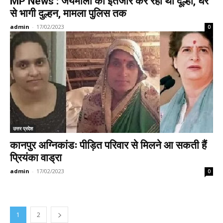
MP News : जयमाला का इंतजार कर रहा था दूल्हा, घर
से भागी दुल्हन, मामला पुलिस तक
admin
-
17/02/2023
0
उत्तर प्रदेश
कानपुर अग्निकांडः पीड़ित परिवार से मिलने आ सकती हैं
प्रियंका वाड्रा
admin
-
17/02/2023
0
1
2