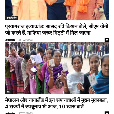
अंतर्राष्ट्रीय
प्रयागराज हत्याकांड: सांसद रवि किशन बोले, सीएम योगी
जो करते हैं, माफिया जरूर मिट्टी में मिल जाएगा
admin
-
28/02/2023
0
देश
मेघालय और नागालैंड में इन समानताओं में मुख्य मुकाबला,
4 राज्यों में उपचुनाव भी आज, 10 खास बातें
admin
-
27/02/2023
0