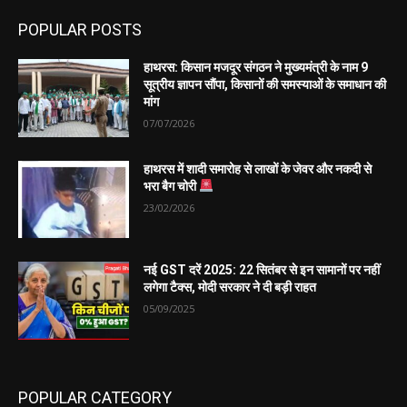
POPULAR POSTS
हाथरस: किसान मजदूर संगठन ने मुख्यमंत्री के नाम 9
सूत्रीय ज्ञापन सौंपा, किसानों की समस्याओं के समाधान की
मांग
07/07/2026
हाथरस में शादी समारोह से लाखों के जेवर और नकदी से
भरा बैग चोरी
23/02/2026
नई GST दरें 2025: 22 सितंबर से इन सामानों पर नहीं
लगेगा टैक्स, मोदी सरकार ने दी बड़ी राहत
05/09/2025
POPULAR CATEGORY