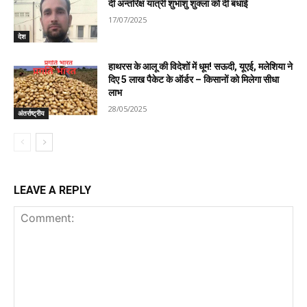
दी अन्तरिक्ष यात्री शुभांशु शुक्ला को दी बधाई
17/07/2025
देश
हाथरस के आलू की विदेशों में धूम! सऊदी, यूएई, मलेशिया ने
दिए 5 लाख पैकेट के ऑर्डर – किसानों को मिलेगा सीधा
लाभ
28/05/2025
अंतर्राष्ट्रीय
LEAVE A REPLY