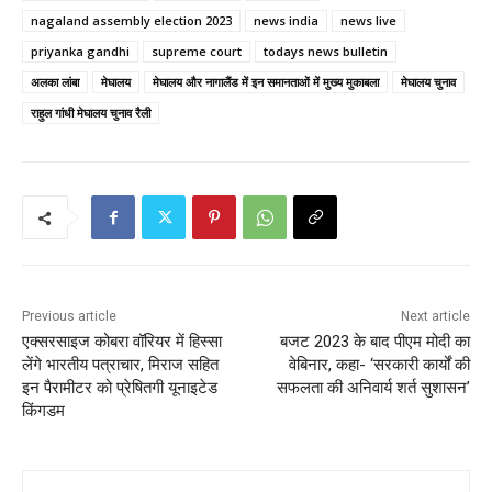
nagaland assembly election 2023
news india
news live
priyanka gandhi
supreme court
todays news bulletin
अलका लांबा
मेघालय
मेघालय और नागालैंड में इन समानताओं में मुख्य मुकाबला
मेघालय चुनाव
राहुल गांधी मेघालय चुनाव रैली
Previous article
Next article
एक्सरसाइज कोबरा वॉरियर में हिस्सा
बजट 2023 के बाद पीएम मोदी का
लेंगे भारतीय पत्राचार, मिराज सहित
वेबिनार, कहा- ‘सरकारी कार्यों की
इन पैरामीटर को प्रेषितगी यूनाइटेड
सफलता की अनिवार्य शर्त सुशासन’
किंगडम