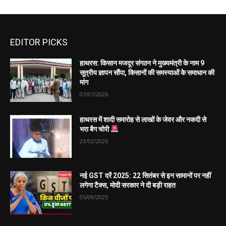
EDITOR PICKS
हाथरस: किसान मजदूर संगठन ने मुख्यमंत्री के नाम 9
सूत्रीय ज्ञापन सौंपा, किसानों की समस्याओं के समाधान की
मांग
07/07/2026
हाथरस में शादी समारोह से लाखों के जेवर और नकदी से
भरा बैग चोरी
23/02/2026
नई GST दरें 2025: 22 सितंबर से इन सामानों पर नहीं
लगेगा टैक्स, मोदी सरकार ने दी बड़ी राहत
05/09/2025