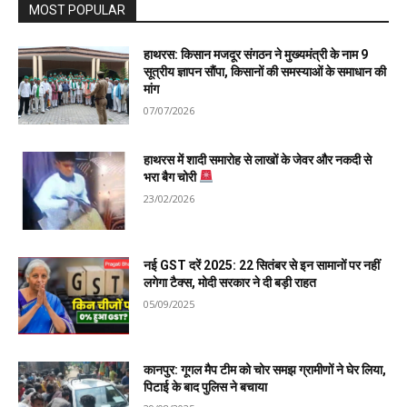
MOST POPULAR
हाथरस: किसान मजदूर संगठन ने मुख्यमंत्री के नाम 9
सूत्रीय ज्ञापन सौंपा, किसानों की समस्याओं के समाधान की
मांग
07/07/2026
हाथरस में शादी समारोह से लाखों के जेवर और नकदी से
भरा बैग चोरी
23/02/2026
नई GST दरें 2025: 22 सितंबर से इन सामानों पर नहीं
लगेगा टैक्स, मोदी सरकार ने दी बड़ी राहत
05/09/2025
कानपुर: गूगल मैप टीम को चोर समझ ग्रामीणों ने घेर लिया,
पिटाई के बाद पुलिस ने बचाया