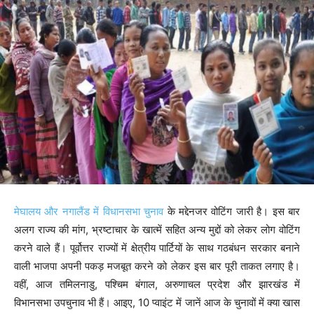
मेघालय और नगालैंड में विधानसभा चुनाव
के मद्देनजर वोटिंग जारी है। इस बार
अलग राज्य की मांग, भ्रष्टाचार के खात्में सहित अन्य मुद्दों को लेकर लोग वोटिंग
करने वाले हैं। पूर्वोत्तर राज्यों में क्षेत्रीय पार्टियों के साथ गठबंधन सरकार बनाने
वाली भाजपा अपनी पकड़ मजबूत करने को लेकर इस बार पूरी ताकत लगाए है।
वहीं, आज तमिलनाडु, पश्चिम बंगाल, अरुणाचल प्रदेश और झारखंड में
विभानसभा उपचुनाव भी हैं। आइए, 10 प्वाइंट में जानें आज के चुनावों में क्या खास