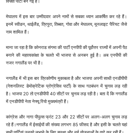
विपक्षी पार्टी बन गई है।
मेघालय में इस बार उम्मीदवार अपने नामों से सबका ध्यान आकर्षित कर रहे हैं।
इनमें स्वीडन, थाईलैंड, त्रिपुरा, तिब्बत, गोवा और मेघालय, मूनलाइट पैरियट जैसे
नाम शामिल हैं।
माना जा रहा है कि कोनराड संगमा की पार्टी एनपीपी की पूर्वोत्तर राज्यों में अपनी पैठ
बनाने की महात्वकांक्षा के चलते भी भाजपा से अनबन हुई है। अब एनपीपी की
नजर नगालैंड पर भी है।
नगालैंड में भी इस बार त्रिकोणीय मुकाबला है और भाजपा अपनी साथी एनडीपीपी
(नेशनलिस्ट डेमोक्रेटिक प्रोग्रेसिव पार्टी) के साथ गठबंधन में चुनाव लड़ रही
है। भाजपा 20 तो एनडीपीपी 40 सीटों पर चुनाव लड़ रही है। बता दें कि नगालैंड
में एनडीपीपी नेता नेफ्यू रियो मुख्यमंत्री हैं।
कांग्रेस और नागा पीपुल्स फ्रंट 23 और 22 सीटों पर अलग-अलग चुनाव लड़
रहे हैं।नगालैंड में ईसाईयों की संख्या लगभग 85 फीसद है और इसी के चलते यहां
सभी पार्टियां उनको लुभाने के लिए सुरक्षा और नई योजनाओं के वादे कर रही हैं।