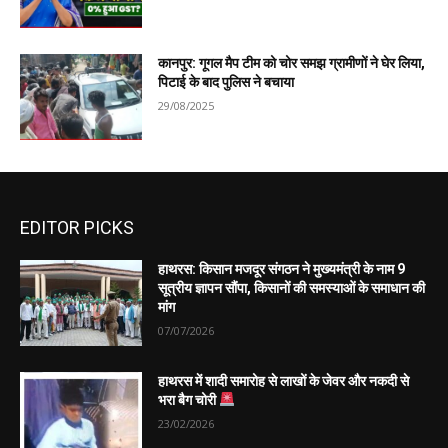
कानपुर: गूगल मैप टीम को चोर समझ ग्रामीणों ने घेर लिया,
पिटाई के बाद पुलिस ने बचाया
29/08/2025
EDITOR PICKS
हाथरस: किसान मजदूर संगठन ने मुख्यमंत्री के नाम 9
सूत्रीय ज्ञापन सौंपा, किसानों की समस्याओं के समाधान की
मांग
07/07/2026
हाथरस में शादी समारोह से लाखों के जेवर और नकदी से
भरा बैग चोरी
23/02/2026