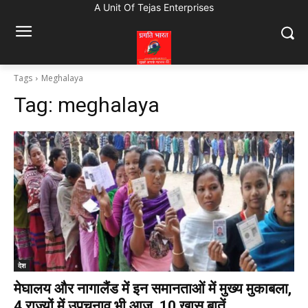
A Unit Of Tejas Enterprises
Tags
Meghalaya
Tag:
meghalaya
देश
मेघालय और नागालैंड में इन समानताओं में मुख्य मुकाबला,
4 राज्यों में उपचुनाव भी आज, 10 खास बातें