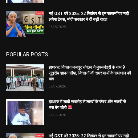
नई GST दरें 2025: 22 सितंबर से इन सामानों पर नहीं
लगेगा टैक्स, मोदी सरकार ने दी बड़ी राहत
05/09/2025
POPULAR POSTS
हाथरस: किसान मजदूर संगठन ने मुख्यमंत्री के नाम 9
सूत्रीय ज्ञापन सौंपा, किसानों की समस्याओं के समाधान की
मांग
07/07/2026
हाथरस में शादी समारोह से लाखों के जेवर और नकदी से
भरा बैग चोरी
23/02/2026
नई GST दरें 2025: 22 सितंबर से इन सामानों पर नहीं