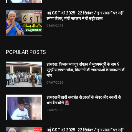
नई GST दरें 2025: 22 सितंबर से इन सामानों पर नहीं
लगेगा टैक्स, मोदी सरकार ने दी बड़ी राहत
05/09/2025
POPULAR POSTS
हाथरस: किसान मजदूर संगठन ने मुख्यमंत्री के नाम 9
सूत्रीय ज्ञापन सौंपा, किसानों की समस्याओं के समाधान की
मांग
07/07/2026
हाथरस में शादी समारोह से लाखों के जेवर और नकदी से
भरा बैग चोरी
23/02/2026
नई GST दरें 2025: 22 सितंबर से इन सामानों पर नहीं