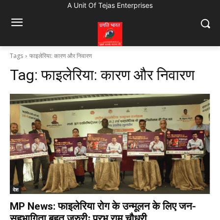
A Unit Of Tejas Enterprises
Tags
फाइलेरिया: कारण और निवारण
Tag:
फाइलेरिया: कारण और निवारण
देश
MP News: फाइलेरिया रोग के उन्मूलन के लिए जन-
सहभागिता बहुत जरुरीः प्रभु राम चौधरी