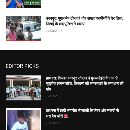
कानपुर: गूगल मैप टीम को चोर समझ ग्रामीणों ने घेर लिया,
पिटाई के बाद पुलिस ने बचाया
29/08/2025
EDITOR PICKS
हाथरस: किसान मजदूर संगठन ने मुख्यमंत्री के नाम 9
सूत्रीय ज्ञापन सौंपा, किसानों की समस्याओं के समाधान की
मांग
07/07/2026
हाथरस में शादी समारोह से लाखों के जेवर और नकदी से
भरा बैग चोरी
23/02/2026