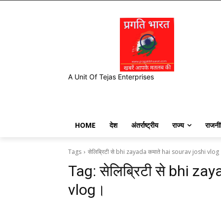
A Unit Of Tejas Enterprises
HOME
देश
अंतर्राष्ट्रीय
राज्य
राजनी
Tags
सेलिब्रिटी से bhi zayada कमाते hai sourav joshi vlog
Tag:
सेलिब्रिटी से bhi za
vlog।