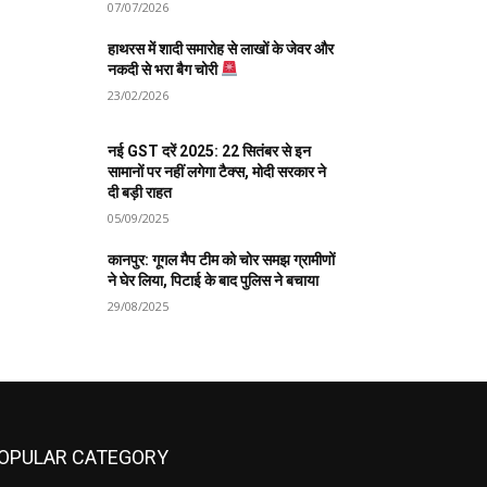
07/07/2026
हाथरस में शादी समारोह से लाखों के जेवर और
नकदी से भरा बैग चोरी
23/02/2026
नई GST दरें 2025: 22 सितंबर से इन
सामानों पर नहीं लगेगा टैक्स, मोदी सरकार ने
दी बड़ी राहत
05/09/2025
कानपुर: गूगल मैप टीम को चोर समझ ग्रामीणों
ने घेर लिया, पिटाई के बाद पुलिस ने बचाया
29/08/2025
OPULAR CATEGORY