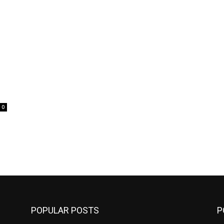
0
POPULAR POSTS
P