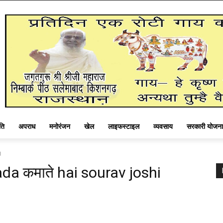
ति
अपराध
मनोरंजन
खेल
लाइफस्टाइल
व्यवसाय
सरकारी योजना
।
yada कमाते hai sourav joshi