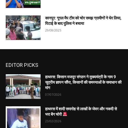
कानपुर: गूगल मैप टीम को चोर समझ ग्रामीणों ने घेर लिया,
पिटाई के बाद पुलिस ने बचाया
29/08/2025
EDITOR PICKS
हाथरस: किसान मजदूर संगठन ने मुख्यमंत्री के नाम 9
सूत्रीय ज्ञापन सौंपा, किसानों की समस्याओं के समाधान की
मांग
07/07/2026
हाथरस में शादी समारोह से लाखों के जेवर और नकदी से
भरा बैग चोरी
23/02/2026