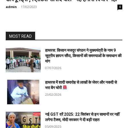
admin
-
17/02/2023
0
MOST READ
हाथरस: किसान मजदूर संगठन ने मुख्यमंत्री के नाम 9
सूत्रीय ज्ञापन सौंपा, किसानों की समस्याओं के समाधान की
मांग
07/07/2026
हाथरस में शादी समारोह से लाखों के जेवर और नकदी से
भरा बैग चोरी
23/02/2026
नई GST दरें 2025: 22 सितंबर से इन सामानों पर नहीं
लगेगा टैक्स, मोदी सरकार ने दी बड़ी राहत
05/09/2025