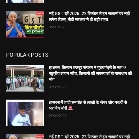
नई GST दरें 2025: 22 सितंबर से इन सामानों पर नहीं
लगेगा टैक्स, मोदी सरकार ने दी बड़ी राहत
05/09/2025
POPULAR POSTS
हाथरस: किसान मजदूर संगठन ने मुख्यमंत्री के नाम 9
सूत्रीय ज्ञापन सौंपा, किसानों की समस्याओं के समाधान की
मांग
07/07/2026
हाथरस में शादी समारोह से लाखों के जेवर और नकदी से
भरा बैग चोरी
23/02/2026
नई GST दरें 2025: 22 सितंबर से इन सामानों पर नहीं