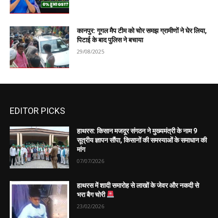
कानपुर: गूगल मैप टीम को चोर समझ ग्रामीणों ने घेर लिया,
पिटाई के बाद पुलिस ने बचाया
29/08/2025
EDITOR PICKS
हाथरस: किसान मजदूर संगठन ने मुख्यमंत्री के नाम 9
सूत्रीय ज्ञापन सौंपा, किसानों की समस्याओं के समाधान की
मांग
07/07/2026
हाथरस में शादी समारोह से लाखों के जेवर और नकदी से
भरा बैग चोरी
23/02/2026