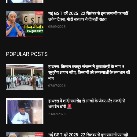
नई GST दरें 2025: 22 सितंबर से इन सामानों पर नहीं
लगेगा टैक्स, मोदी सरकार ने दी बड़ी राहत
05/09/2025
POPULAR POSTS
हाथरस: किसान मजदूर संगठन ने मुख्यमंत्री के नाम 9
सूत्रीय ज्ञापन सौंपा, किसानों की समस्याओं के समाधान की
मांग
07/07/2026
हाथरस में शादी समारोह से लाखों के जेवर और नकदी से
भरा बैग चोरी
23/02/2026
नई GST दरें 2025: 22 सितंबर से इन सामानों पर नहीं