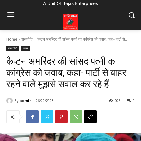
A Unit Of Tejas Enterprises
Home
राजनीति
कैप्टन अमरिंदर की सांसद पत्नी का कांग्रेस को जवाब, कहा- पार्टी से...
राजनीति
राज्य
कैप्टन अमरिंदर की सांसद पत्नी का
कांग्रेस को जवाब, कहा- पार्टी से बाहर
रहने वाले मुझसे सवाल कर रहे हैं
By
admin
06/02/2023
206
0