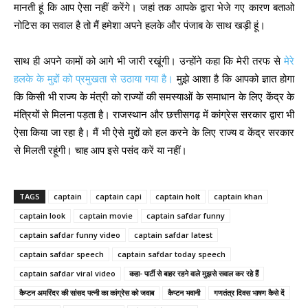
मानती हूं कि आप ऐसा नहीं करेंगे। जहां तक आपके द्वारा भेजे गए कारण बताओ
नोटिस का सवाल है तो मैं हमेशा अपने हलके और पंजाब के साथ खड़ी हूं।
साथ ही अपने कामों को आगे भी जारी रखूंगी। उन्होंने कहा कि मेरी तरफ से
मेरे
हलके के मुद्दों को प्रमुखता से उठाया गया है।
मुझे आशा है कि आपको ज्ञात होगा
कि किसी भी राज्य के मंत्री को राज्यों की समस्याओं के समाधान के लिए केंद्र के
मंत्रियों से मिलना पड़ता है। राजस्थान और छत्तीसगढ़ में कांग्रेस सरकार द्वारा भी
ऐसा किया जा रहा है। मैं भी ऐसे मुद्दों को हल करने के लिए राज्य व केंद्र सरकार
से मिलती रहूंगी। चाह आप इसे पसंद करें या नहीं।
TAGS
captain
captain capi
captain holt
captain khan
captain look
captain movie
captain safdar funny
captain safdar funny video
captain safdar latest
captain safdar speech
captain safdar today speech
captain safdar viral video
कहा- पार्टी से बाहर रहने वाले मुझसे सवाल कर रहे हैं
कैप्टन अमरिंदर की सांसद पत्नी का कांग्रेस को जवाब
कैप्टन भवानी
गणतंत्र दिवस भाषण कैसे दें