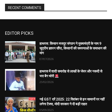
EDITOR PICKS
हाथरस: किसान मजदूर संगठन ने मुख्यमंत्री के नाम 9
सूत्रीय ज्ञापन सौंपा, किसानों की समस्याओं के समाधान की
मांग
07/07/2026
हाथरस में शादी समारोह से लाखों के जेवर और नकदी से
भरा बैग चोरी
23/02/2026
नई GST दरें 2025: 22 सितंबर से इन सामानों पर नहीं
लगेगा टैक्स, मोदी सरकार ने दी बड़ी राहत
05/09/2025