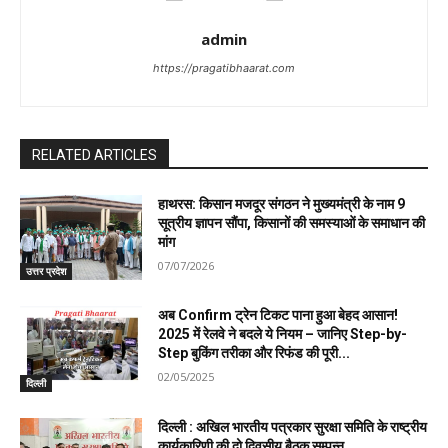
admin
https://pragatibhaarat.com
RELATED ARTICLES
हाथरस: किसान मजदूर संगठन ने मुख्यमंत्री के नाम 9
सूत्रीय ज्ञापन सौंपा, किसानों की समस्याओं के समाधान की
मांग
07/07/2026
उत्तर प्रदेश
अब Confirm ट्रेन टिकट पाना हुआ बेहद आसान!
2025 में रेलवे ने बदले ये नियम – जानिए Step-by-
Step बुकिंग तरीका और रिफंड की पूरी...
02/05/2025
दिल्ली
दिल्ली : अखिल भारतीय पत्रकार सुरक्षा समिति के राष्ट्रीय
कार्यकारिणी की दो दिवसीय बैठक सम्पन्न