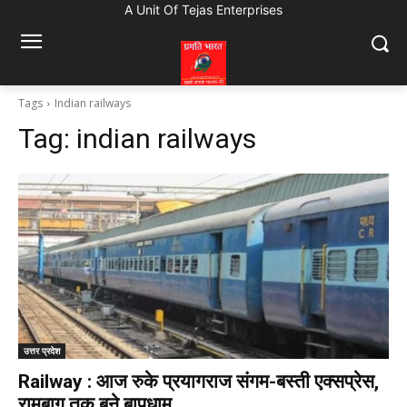
A Unit Of Tejas Enterprises
Tags
Indian railways
Tag:
indian railways
उत्तर प्रदेश
Railway : आज रुके प्रयागराज संगम-बस्ती एक्सप्रेस,
रामबाग तक बने बापूधाम