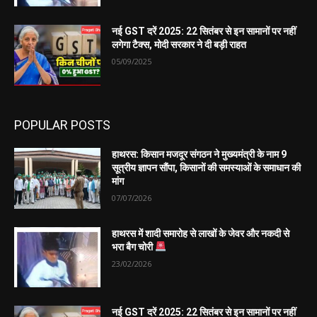
नई GST दरें 2025: 22 सितंबर से इन सामानों पर नहीं
लगेगा टैक्स, मोदी सरकार ने दी बड़ी राहत
05/09/2025
POPULAR POSTS
हाथरस: किसान मजदूर संगठन ने मुख्यमंत्री के नाम 9
सूत्रीय ज्ञापन सौंपा, किसानों की समस्याओं के समाधान की
मांग
07/07/2026
हाथरस में शादी समारोह से लाखों के जेवर और नकदी से
भरा बैग चोरी
23/02/2026
नई GST दरें 2025: 22 सितंबर से इन सामानों पर नहीं