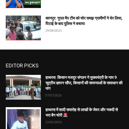
कानपुर: गूगल मैप टीम को चोर समझ ग्रामीणों ने घेर लिया,
पिटाई के बाद पुलिस ने बचाया
29/08/2025
EDITOR PICKS
हाथरस: किसान मजदूर संगठन ने मुख्यमंत्री के नाम 9
सूत्रीय ज्ञापन सौंपा, किसानों की समस्याओं के समाधान की
मांग
07/07/2026
हाथरस में शादी समारोह से लाखों के जेवर और नकदी से
भरा बैग चोरी
23/02/2026