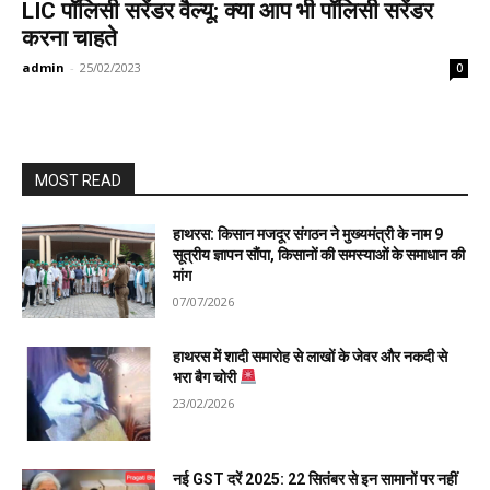
LIC पॉलिसी सरेंडर वैल्यू: क्या आप भी पॉलिसी सरेंडर
करना चाहते
admin
-
25/02/2023
0
MOST READ
हाथरस: किसान मजदूर संगठन ने मुख्यमंत्री के नाम 9
सूत्रीय ज्ञापन सौंपा, किसानों की समस्याओं के समाधान की
मांग
07/07/2026
हाथरस में शादी समारोह से लाखों के जेवर और नकदी से
भरा बैग चोरी
23/02/2026
नई GST दरें 2025: 22 सितंबर से इन सामानों पर नहीं