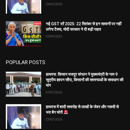
23/02/2026
नई GST दरें 2025: 22 सितंबर से इन सामानों पर नहीं
लगेगा टैक्स, मोदी सरकार ने दी बड़ी राहत
05/09/2025
POPULAR POSTS
हाथरस: किसान मजदूर संगठन ने मुख्यमंत्री के नाम 9
सूत्रीय ज्ञापन सौंपा, किसानों की समस्याओं के समाधान की
मांग
07/07/2026
हाथरस में शादी समारोह से लाखों के जेवर और नकदी से
भरा बैग चोरी
23/02/2026