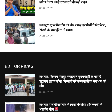
लगेगा टैक्स, मोदी सरकार ने दी बड़ी राहत
05/09/2025
कानपुर: गूगल मैप टीम को चोर समझ ग्रामीणों ने घेर लिया,
पिटाई के बाद पुलिस ने बचाया
29/08/2025
EDITOR PICKS
हाथरस: किसान मजदूर संगठन ने मुख्यमंत्री के नाम 9
सूत्रीय ज्ञापन सौंपा, किसानों की समस्याओं के समाधान की
मांग
07/07/2026
हाथरस में शादी समारोह से लाखों के जेवर और नकदी से
भरा बैग चोरी