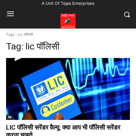
A Unit Of Tejas Enterprises
Tags
Lic पॉलिसी
Tag:
lic पॉलिसी
देश
LIC पॉलिसी सरेंडर वैल्यू: क्या आप भी पॉलिसी सरेंडर
करना चाहते