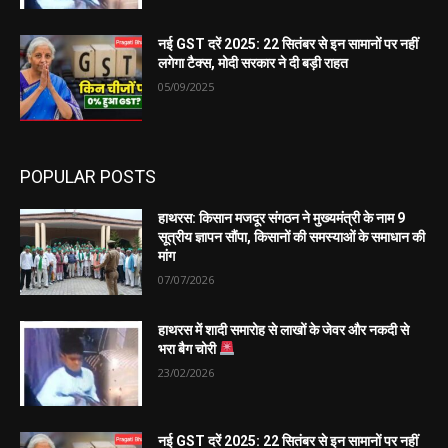
नई GST दरें 2025: 22 सितंबर से इन सामानों पर नहीं
लगेगा टैक्स, मोदी सरकार ने दी बड़ी राहत
05/09/2025
POPULAR POSTS
हाथरस: किसान मजदूर संगठन ने मुख्यमंत्री के नाम 9
सूत्रीय ज्ञापन सौंपा, किसानों की समस्याओं के समाधान की
मांग
07/07/2026
हाथरस में शादी समारोह से लाखों के जेवर और नकदी से
भरा बैग चोरी
23/02/2026
नई GST दरें 2025: 22 सितंबर से इन सामानों पर नहीं