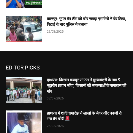
कानपुर: गूगल मैप टीम को चोर समझ ग्रामीणों ने घेर लिया,
पिटाई के बाद पुलिस ने बचाया
29/08/2025
EDITOR PICKS
हाथरस: किसान मजदूर संगठन ने मुख्यमंत्री के नाम 9
सूत्रीय ज्ञापन सौंपा, किसानों की समस्याओं के समाधान की
मांग
07/07/2026
हाथरस में शादी समारोह से लाखों के जेवर और नकदी से
भरा बैग चोरी
23/02/2026