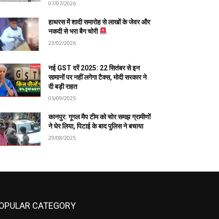
07/07/2026
हाथरस में शादी समारोह से लाखों के जेवर और
नकदी से भरा बैग चोरी
23/02/2026
नई GST दरें 2025: 22 सितंबर से इन
सामानों पर नहीं लगेगा टैक्स, मोदी सरकार ने
दी बड़ी राहत
05/09/2025
कानपुर: गूगल मैप टीम को चोर समझ ग्रामीणों
ने घेर लिया, पिटाई के बाद पुलिस ने बचाया
29/08/2025
OPULAR CATEGORY