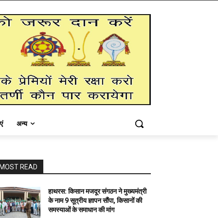
एं
अन्य
MOST READ
हाथरस: किसान मजदूर संगठन ने मुख्यमंत्री
के नाम 9 सूत्रीय ज्ञापन सौंपा, किसानों की
समस्याओं के समाधान की मांग