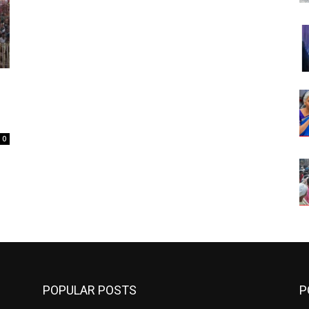
0
POPULAR POSTS
P