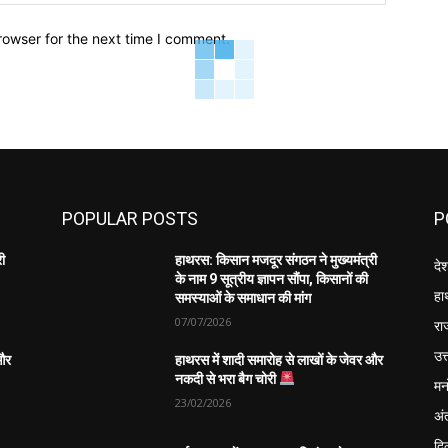
rowser for the next time I comment.
POPULAR POSTS
P
री
हाथरस: किसान मजदूर संगठन ने मुख्यमंत्री
दे
के नाम 9 सूत्रीय ज्ञापन सौंपा, किसानों की
हा
समस्याओं के समाधान की मांग
07/07/2026
रा
उत्
 और
हाथरस में शादी समारोह से लाखों के जेवर और
नकदी से भरा बैग चोरी
मन
23/02/2026
अंत
दिल