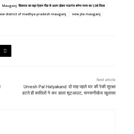
Mauganj: शिवराज का बड़ा ऐलान रीवा से अलग होकर मऊगंज बनेगा राज्य का 53वां जिला
ew district of madhya pradesh mauganj
new jila mauganj
Next article
ल
Umesh Pal Hatyakand: दो माह पहले घर की रेकी सुरक्षा
हटते ही कातिलों ने कर डाला शूटआउट, सनसनीखेज खुलासा