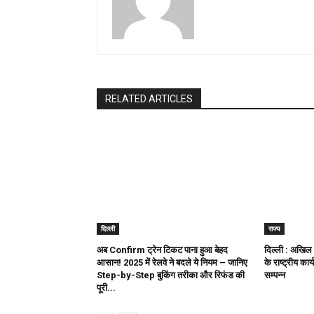
RELATED ARTICLES
दिल्ली
राज्य
अब Confirm ट्रेन टिकट पाना हुआ बेहद
दिल्ली : अखिल 
आसान! 2025 में रेलवे ने बदले ये नियम – जानिए
के राष्ट्रीय का
Step-by-Step बुकिंग तरीका और रिफंड की
सम्पन्न
पूरी...