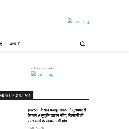
एं
अन्य
- Advertisment -
MOST POPULAR
हाथरस: किसान मजदूर संगठन ने मुख्यमंत्री
के नाम 9 सूत्रीय ज्ञापन सौंपा, किसानों की
समस्याओं के समाधान की मांग
07/07/2026