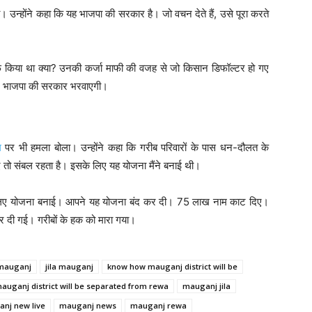
ी। उन्होंने कहा कि यह भाजपा की सरकार है। जो वचन देते हैं, उसे पूरा करते
फ किया था क्या? उनकी कर्जा माफी की वजह से जो किसान डिफॉल्टर हो गए
। भाजपा की सरकार भरवाएगी।
थ
पर भी हमला बोला। उन्होंने कहा कि गरीब परिवारों के पास धन-दौलत के
जाए तो संबल रहता है। इसके लिए यह योजना मैंने बनाई थी।
 के लिए योजना बनाई। आपने यह योजना बंद कर दी। 75 लाख नाम काट दिए।
 कर दी गई। गरीबों के हक को मारा गया।
 mauganj
jila mauganj
know how mauganj district will be
auganj district will be separated from rewa
mauganj jila
nj new live
mauganj news
mauganj rewa