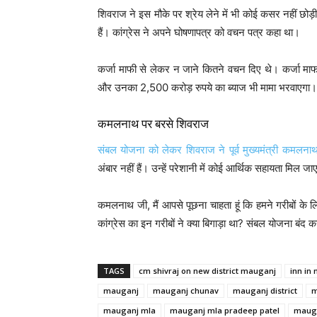
शिवराज ने इस मौके पर श्रेय लेने में भी कोई कसर नहीं छोड़
हैं। कांग्रेस ने अपने घोषणापत्र को वचन पत्र कहा था।
कर्जा माफी से लेकर न जाने कितने वचन दिए थे। कर्जा मा
और उनका 2,500 करोड़ रुपये का ब्याज भी मामा भरवाएगा
कमलनाथ पर बरसे शिवराज
संबल योजना को लेकर शिवराज ने पूर्व मुख्यमंत्री कमलना
अंबार नहीं हैं। उन्हें परेशानी में कोई आर्थिक सहायता मिल 
कमलनाथ जी, मैं आपसे पूछना चाहता हूं कि हमने गरीबों
कांग्रेस का इन गरीबों ने क्या बिगाड़ा था? संबल योजना बंद
TAGS
cm shivraj on new district mauganj
inn in
mauganj
mauganj chunav
mauganj district
m
mauganj mla
mauganj mla pradeep patel
mauga