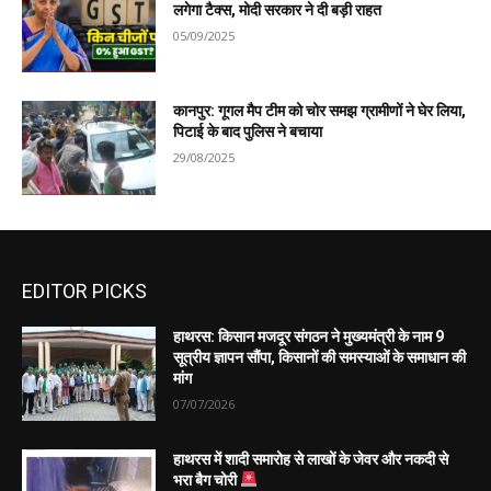
लगेगा टैक्स, मोदी सरकार ने दी बड़ी राहत
05/09/2025
कानपुर: गूगल मैप टीम को चोर समझ ग्रामीणों ने घेर लिया,
पिटाई के बाद पुलिस ने बचाया
29/08/2025
EDITOR PICKS
हाथरस: किसान मजदूर संगठन ने मुख्यमंत्री के नाम 9
सूत्रीय ज्ञापन सौंपा, किसानों की समस्याओं के समाधान की
मांग
07/07/2026
हाथरस में शादी समारोह से लाखों के जेवर और नकदी से
भरा बैग चोरी