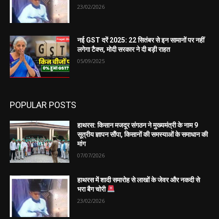
23/02/2026
नई GST दरें 2025: 22 सितंबर से इन सामानों पर नहीं
लगेगा टैक्स, मोदी सरकार ने दी बड़ी राहत
05/09/2025
POPULAR POSTS
हाथरस: किसान मजदूर संगठन ने मुख्यमंत्री के नाम 9
सूत्रीय ज्ञापन सौंपा, किसानों की समस्याओं के समाधान की
मांग
07/07/2026
हाथरस में शादी समारोह से लाखों के जेवर और नकदी से
भरा बैग चोरी
23/02/2026