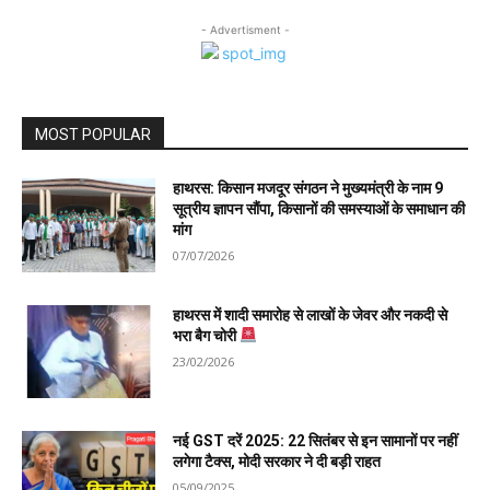
- Advertisment -
MOST POPULAR
हाथरस: किसान मजदूर संगठन ने मुख्यमंत्री के नाम 9
सूत्रीय ज्ञापन सौंपा, किसानों की समस्याओं के समाधान की
मांग
07/07/2026
हाथरस में शादी समारोह से लाखों के जेवर और नकदी से
भरा बैग चोरी
23/02/2026
नई GST दरें 2025: 22 सितंबर से इन सामानों पर नहीं
लगेगा टैक्स, मोदी सरकार ने दी बड़ी राहत
05/09/2025