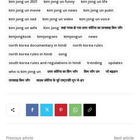
kim jong un 2021
kim jong un funny
kim jong un life
kim jong un movie
kim jong un news
kim jong un putin
kim jong un sad
kim jong un video
kim jong un voice
kim jong un wife
Kim Jong: कहां गायब हो गया उत्तर कोरिया का तानाशाह किम जोंग
kimjongkook
kimjongseo
kimjongun
news
north korea documentary in hindi
north korea rules
north korea rules in hindi
song
south korea rules and regulations in hindi
trending
updates
who is kim jong un
उत्तर कोरिया का किंग जॉन
किम जोंग उन
जो बाइडन
तानाशाह किम जोंग
साउथ कोरिया के पूर्व राष्ट्रपति मून जे-इन
Previous article
Next article