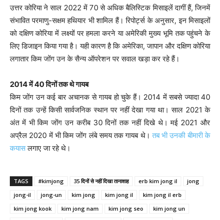
उत्तर कोरिया ने साल 2022 में 70 से अधिक बैलिस्टिक मिसाइलें दागीं हैं, जिनमें
संभावित परमाणु-सक्षम हथियार भी शामिल हैं। रिपोर्ट्स के अनुसार, इन मिसाइलों
को दक्षिण कोरिया में लक्ष्यों पर हमला करने या अमेरिकी मुख्य भूमि तक पहुंचने के
लिए डिजाइन किया गया है। यही कारण है कि अमेरिका, जापान और दक्षिण कोरिया
लगातार किम जोंग उन के सैन्य ऑपरेशन पर सवाल खड़ा कर रहे हैं।
2014 में 40 दिनों तक थे गायब
किम जोंग उन कई बार अचानक से गायब हो चुके हैं। 2014 में सबसे ज्यादा 40
दिनों तक उन्हें किसी सार्वजनिक स्थान पर नहीं देखा गया था। साल 2021 के
अंत में भी किम जोंग उन करीब 30 दिनों तक नहीं दिखे थे। मई 2021 और
अप्रैल 2020 में भी किम जोंग लंबे समय तक गायब थे।
तब भी उनकी बीमारी के
कयास
लगाए जा रहे थे।
TAGS
#kimjong
35 दिनों से नहीं दिखा तानाशाह
erb kim jong il
jong
jong-il
jong-un
kim jong
kim jong il
kim jong il erb
kim jong kook
kim jong nam
kim jong seo
kim jong un