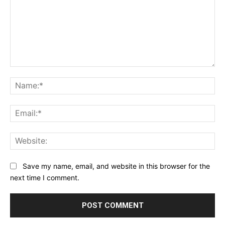
Comment:
Na
Ema
Web
Save my name, email, and website in this browser for the
next time I comment.