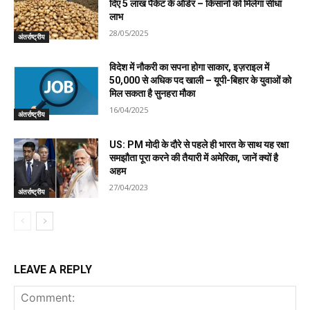
दिए 5 लाख पैकेट के ऑर्डर – किसानों को मिलेगा सीधा
लाभ
28/05/2025
अंतर्राष्ट्रीय
विदेश में नौकरी का सपना होगा साकार, इज़राइल में
50,000 से अधिक पद खाली – यूपी-बिहार के युवाओं को
मिल सकता है सुनहरा मौका
16/04/2025
अंतर्राष्ट्रीय
US: PM मोदी के दौरे से पहले ही भारत के साथ यह रक्षा
समझौता पूरा करने की तैयारी में अमेरिका, जानें क्यों है
अहम
27/04/2023
अंतर्राष्ट्रीय
LEAVE A REPLY