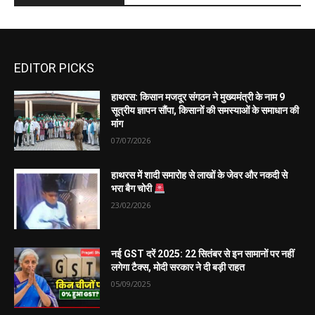
EDITOR PICKS
हाथरस: किसान मजदूर संगठन ने मुख्यमंत्री के नाम 9
सूत्रीय ज्ञापन सौंपा, किसानों की समस्याओं के समाधान की
मांग
07/07/2026
हाथरस में शादी समारोह से लाखों के जेवर और नकदी से
भरा बैग चोरी
23/02/2026
नई GST दरें 2025: 22 सितंबर से इन सामानों पर नहीं
लगेगा टैक्स, मोदी सरकार ने दी बड़ी राहत
05/09/2025