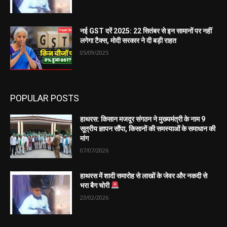
नई GST दरें 2025: 22 सितंबर से इन सामानों पर नहीं
लगेगा टैक्स, मोदी सरकार ने दी बड़ी राहत
05/09/2025
POPULAR POSTS
हाथरस: किसान मजदूर संगठन ने मुख्यमंत्री के नाम 9
सूत्रीय ज्ञापन सौंपा, किसानों की समस्याओं के समाधान की
मांग
07/07/2026
हाथरस में शादी समारोह से लाखों के जेवर और नकदी से
भरा बैग चोरी
23/02/2026