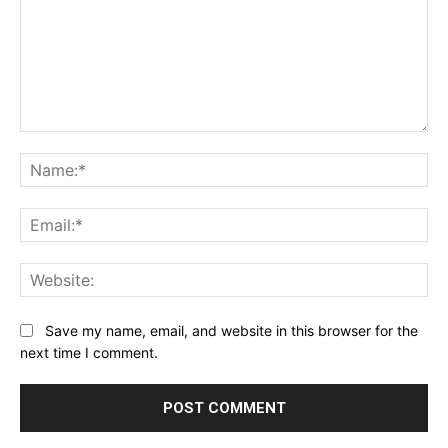
Comment:
Na
Ema
Web
Save my name, email, and website in this browser for the
next time I comment.