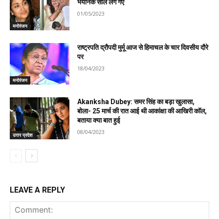
भयानक साल लग गए
01/05/2023
मनोरंजन
राष्ट्रपति द्रौपदी मुर्मू आज से हिमाचल के चार दिवसीय दौरे
पर
18/04/2023
मनोरंजन
Akanksha Dubey: समर सिंह का बड़ा खुलासा,
बोला- 25 मार्च की रात आई थी आकांक्षा की आखिरी कॉल,
बताया क्या बात हुई
08/04/2023
उत्तर प्रदेश
LEAVE A REPLY