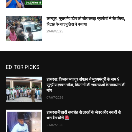
कानपुर: गूगल मैप टीम को चोर समझ ग्रामीणों ने घेर लिया,
पिटाई के बाद पुलिस ने बचाया
29/08/2025
EDITOR PICKS
हाथरस: किसान मजदूर संगठन ने मुख्यमंत्री के नाम 9
सूत्रीय ज्ञापन सौंपा, किसानों की समस्याओं के समाधान की
मांग
07/07/2026
हाथरस में शादी समारोह से लाखों के जेवर और नकदी से
भरा बैग चोरी
23/02/2026