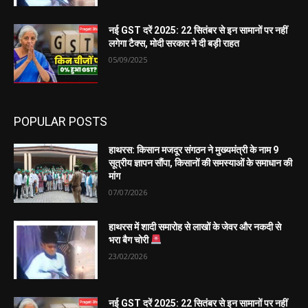
नई GST दरें 2025: 22 सितंबर से इन सामानों पर नहीं
लगेगा टैक्स, मोदी सरकार ने दी बड़ी राहत
05/09/2025
POPULAR POSTS
हाथरस: किसान मजदूर संगठन ने मुख्यमंत्री के नाम 9
सूत्रीय ज्ञापन सौंपा, किसानों की समस्याओं के समाधान की
मांग
07/07/2026
हाथरस में शादी समारोह से लाखों के जेवर और नकदी से
भरा बैग चोरी
23/02/2026
नई GST दरें 2025: 22 सितंबर से इन सामानों पर नहीं