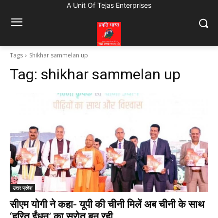
A Unit Of Tejas Enterprises
Tags
Shikhar sammelan up
Tag:
shikhar sammelan up
उत्तर प्रदेश
सीएम योगी ने कहा- यूपी की चीनी मिलें अब चीनी के साथ
‘हरित ईंधन’ का स्रोत बन रही