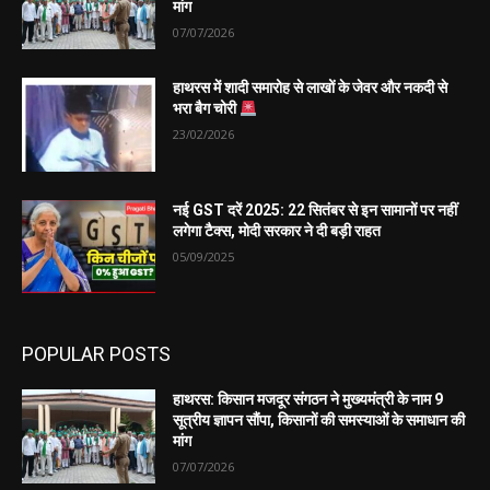
मांग
07/07/2026
हाथरस में शादी समारोह से लाखों के जेवर और नकदी से
भरा बैग चोरी
23/02/2026
नई GST दरें 2025: 22 सितंबर से इन सामानों पर नहीं
लगेगा टैक्स, मोदी सरकार ने दी बड़ी राहत
05/09/2025
POPULAR POSTS
हाथरस: किसान मजदूर संगठन ने मुख्यमंत्री के नाम 9
सूत्रीय ज्ञापन सौंपा, किसानों की समस्याओं के समाधान की
मांग
07/07/2026