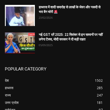
हाथरस में शादी समारोह से लाखों के जेवर और नकदी से
भरा बैग चोरी
23/02/2026
नई GST दरें 2025: 22 सितंबर से इन सामानों पर नहीं
लगेगा टैक्स, मोदी सरकार ने दी बड़ी राहत
05/09/2025
POPULAR CATEGORY
देश
1502
हाथरस
285
राज्य
247
उत्तर प्रदेश
181
मनोरंजन
97