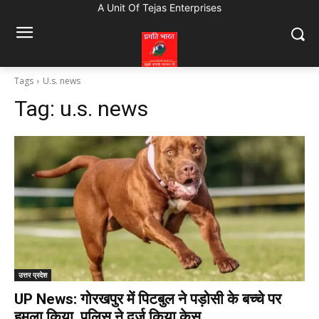
A Unit Of Tejas Enterprises
Tags
U.s. news
Tag:
u.s. news
उत्तर प्रदेश
UP News: गोरखपुर में पिटबुल ने पड़ोसी के बच्चे पर
हमला किया, पुलिस ने दर्ज किया केस