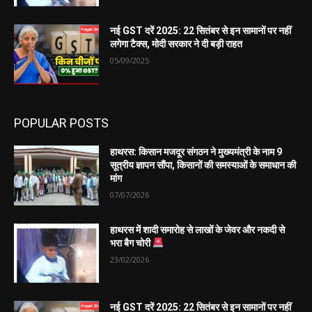
नई GST दरें 2025: 22 सितंबर से इन सामानों पर नहीं
लगेगा टैक्स, मोदी सरकार ने दी बड़ी राहत
05/09/2025
POPULAR POSTS
हाथरस: किसान मजदूर संगठन ने मुख्यमंत्री के नाम 9
सूत्रीय ज्ञापन सौंपा, किसानों की समस्याओं के समाधान की
मांग
07/07/2026
हाथरस में शादी समारोह से लाखों के जेवर और नकदी से
भरा बैग चोरी
23/02/2026
नई GST दरें 2025: 22 सितंबर से इन सामानों पर नहीं