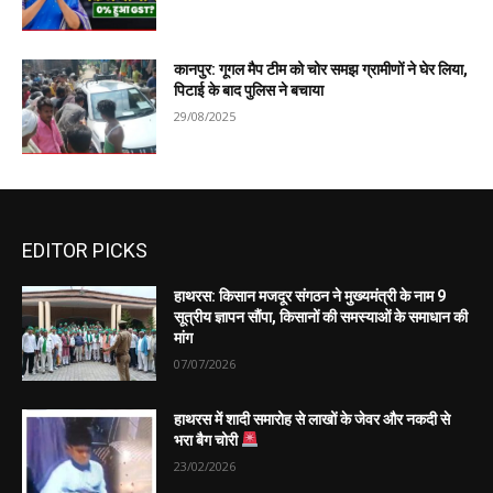
कानपुर: गूगल मैप टीम को चोर समझ ग्रामीणों ने घेर लिया,
पिटाई के बाद पुलिस ने बचाया
29/08/2025
EDITOR PICKS
हाथरस: किसान मजदूर संगठन ने मुख्यमंत्री के नाम 9
सूत्रीय ज्ञापन सौंपा, किसानों की समस्याओं के समाधान की
मांग
07/07/2026
हाथरस में शादी समारोह से लाखों के जेवर और नकदी से
भरा बैग चोरी
23/02/2026