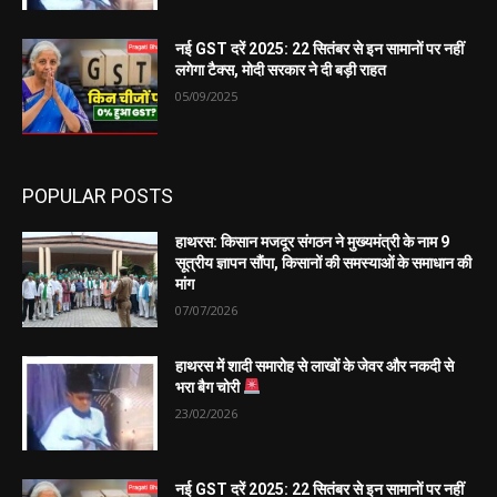
नई GST दरें 2025: 22 सितंबर से इन सामानों पर नहीं
लगेगा टैक्स, मोदी सरकार ने दी बड़ी राहत
05/09/2025
POPULAR POSTS
हाथरस: किसान मजदूर संगठन ने मुख्यमंत्री के नाम 9
सूत्रीय ज्ञापन सौंपा, किसानों की समस्याओं के समाधान की
मांग
07/07/2026
हाथरस में शादी समारोह से लाखों के जेवर और नकदी से
भरा बैग चोरी
23/02/2026
नई GST दरें 2025: 22 सितंबर से इन सामानों पर नहीं