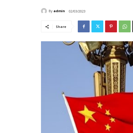
By
admin
02/03/2023
Share