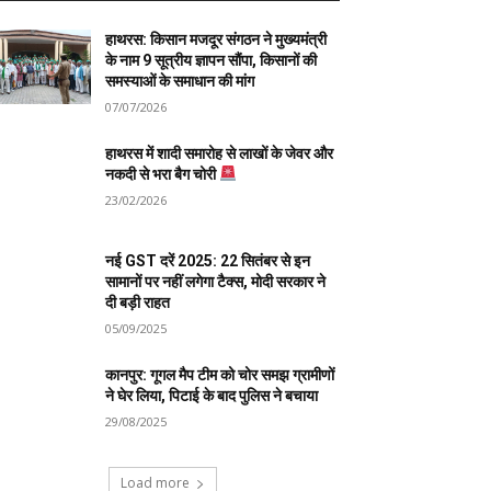
हाथरस: किसान मजदूर संगठन ने मुख्यमंत्री
के नाम 9 सूत्रीय ज्ञापन सौंपा, किसानों की
समस्याओं के समाधान की मांग
07/07/2026
हाथरस में शादी समारोह से लाखों के जेवर और
नकदी से भरा बैग चोरी
23/02/2026
नई GST दरें 2025: 22 सितंबर से इन
सामानों पर नहीं लगेगा टैक्स, मोदी सरकार ने
दी बड़ी राहत
05/09/2025
कानपुर: गूगल मैप टीम को चोर समझ ग्रामीणों
ने घेर लिया, पिटाई के बाद पुलिस ने बचाया
29/08/2025
Load more