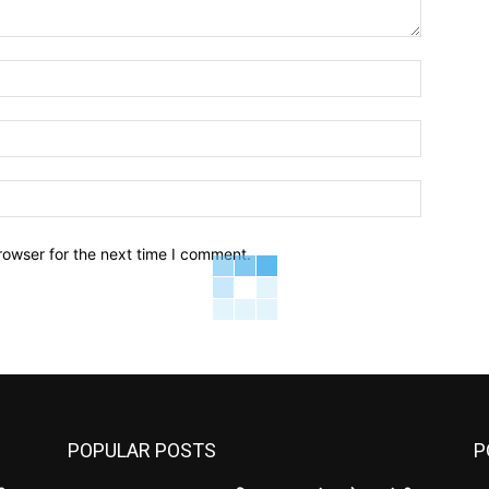
Name:*
Email:*
Website:
rowser for the next time I comment.
POPULAR POSTS
P