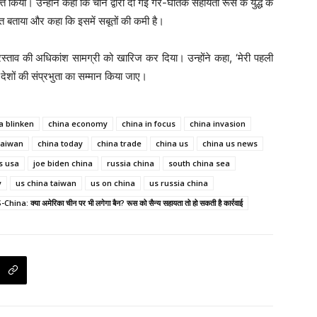
्यक्त किया। उन्होंने कहा कि चीन द्वारा दी गई गैर-घातक सहायता रूस के युद्ध के
त बताया और कहा कि इसमें सबूतों की कमी है।
रस्ताव की अधिकांश सामग्री को खारिज कर दिया। उन्होंने कहा, ‘मेरी पहली
 देशों की संप्रभुता का सम्मान किया जाए।
a blinken
china economy
china in focus
china invasion
taiwan
china today
china trade
china us
china us news
s usa
joe biden china
russia china
south china sea
y
us china taiwan
us on china
us russia china
China: क्या अमेरिका चीन पर भी लगेगा बैन? रूस को सैन्य सहायता तो हो सकती है कार्रवाई