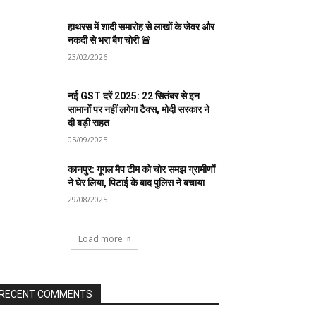
हाथरस में शादी समारोह से लाखों के जेवर और
नकदी से भरा बैग चोरी 🚨
23/02/2026
नई GST दरें 2025: 22 सितंबर से इन
सामानों पर नहीं लगेगा टैक्स, मोदी सरकार ने
दी बड़ी राहत
05/09/2025
कानपुर: गूगल मैप टीम को चोर समझ ग्रामीणों
ने घेर लिया, पिटाई के बाद पुलिस ने बचाया
29/08/2025
Load more
RECENT COMMENTS