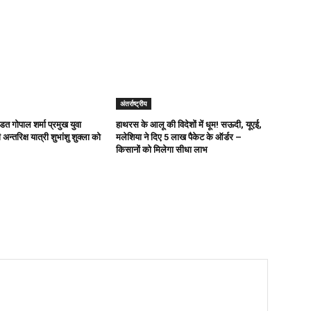
अंतर्राष्ट्रीय
ित गोपाल शर्मा प्रमुख युवा
हाथरस के आलू की विदेशों में धूम! सऊदी, यूएई,
अन्तरिक्ष यात्री शुभांशु शुक्ला को
मलेशिया ने दिए 5 लाख पैकेट के ऑर्डर –
किसानों को मिलेगा सीधा लाभ