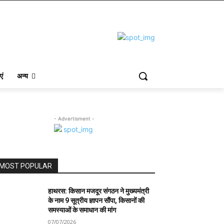
एं
अन्य
- Advertisment -
MOST POPULAR
हाथरस: किसान मजदूर संगठन ने मुख्यमंत्री
के नाम 9 सूत्रीय ज्ञापन सौंपा, किसानों की
समस्याओं के समाधान की मांग
07/07/2026