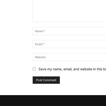
Comment:
Save my name, email, and website in this b