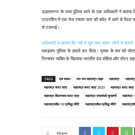
उल्हासनगर के मध्य पुलिस थाने के एक अधिकारी ने बताया 
टाउनशिप में एक तेज रफ्तार कार की चपेट में आने से पैदल 
से टकराई।
अधिकारी ने बताया कि नशे में धुत कार सवार लोगों ने भागन
पकड़कर पुलिस के हवाले कर दिया। मृतक के शव को पोस्टमॉ
गिरफ्तार व्यक्ति के खिलाफ भारतीय दंड संहिता और मोटर वाह
TAGS
एक घायल
जय जय महाराष्ट्र माझा
महाराष्ट्र
महाराष्ट
महाराष्ट्र बजट सत्र
महाराष्ट्र बजट सत्र 2023
महाराष्ट्र बजट सत्
महाराष्ट्र विधानसभा बजट सत्र
महाराष्ट्र सत्तासंघर्ष सुनावणी
महाराष्ट्र
महाराष्ट्रातील 10 प्रसिद्ध मंदिरे
महाराष्ट्रातील प्रसिद्ध मंदिरे
महाराष्ट्रात
Share