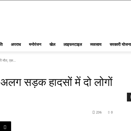
ति
अपराध
मनोरंजन
खेल
लाइफस्टाइल
व्यवसाय
सरकारी योजना
की मौत, एक...
ग-अलग सड़क हादसों में दो लोगों
236
0