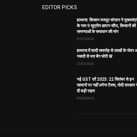
EDITOR PICKS
हाथरस: किसान मजदूर संगठन ने मुख्यमंत्
के नाम 9 सूत्रीय ज्ञापन सौंपा, किसानों की
समस्याओं के समाधान की मांग
07/07/2026
हाथरस में शादी समारोह से लाखों के जेवर
नकदी से भरा बैग चोरी 🚨
23/02/2026
नई GST दरें 2025: 22 सितंबर से इन
सामानों पर नहीं लगेगा टैक्स, मोदी सरकार न
दी बड़ी राहत
05/09/2025