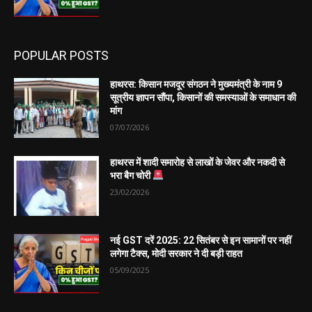
POPULAR POSTS
हाथरस: किसान मजदूर संगठन ने मुख्यमंत्री के नाम 9
सूत्रीय ज्ञापन सौंपा, किसानों की समस्याओं के समाधान की
मांग
07/07/2026
हाथरस में शादी समारोह से लाखों के जेवर और नकदी से
भरा बैग चोरी
23/02/2026
नई GST दरें 2025: 22 सितंबर से इन सामानों पर नहीं
लगेगा टैक्स, मोदी सरकार ने दी बड़ी राहत
05/09/2025