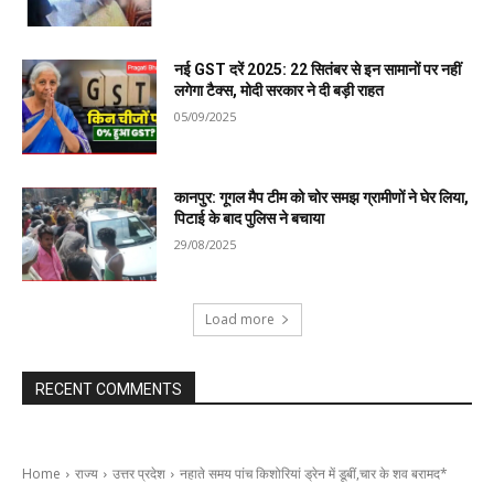
नई GST दरें 2025: 22 सितंबर से इन सामानों पर नहीं
लगेगा टैक्स, मोदी सरकार ने दी बड़ी राहत
05/09/2025
कानपुर: गूगल मैप टीम को चोर समझ ग्रामीणों ने घेर लिया,
पिटाई के बाद पुलिस ने बचाया
29/08/2025
Load more
RECENT COMMENTS