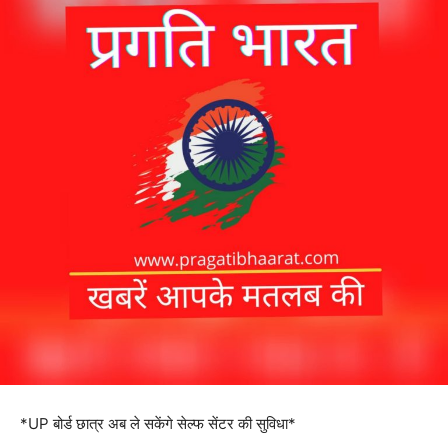
*UP बोर्ड छात्र अब ले सकेंगे सेल्फ सेंटर की सुविधा*