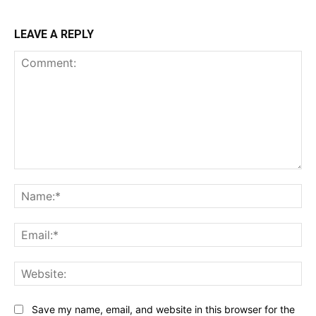
LEAVE A REPLY
Comment:
Na
Ema
Web
Save my name, email, and website in this browser for the