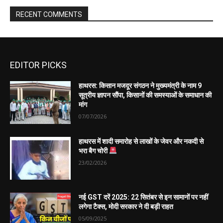
EDITOR PICKS
हाथरस: किसान मजदूर संगठन ने मुख्यमंत्री के नाम 9
सूत्रीय ज्ञापन सौंपा, किसानों की समस्याओं के समाधान की
मांग
07/07/2026
हाथरस में शादी समारोह से लाखों के जेवर और नकदी से
भरा बैग चोरी
23/02/2026
नई GST दरें 2025: 22 सितंबर से इन सामानों पर नहीं
लगेगा टैक्स, मोदी सरकार ने दी बड़ी राहत
05/09/2025