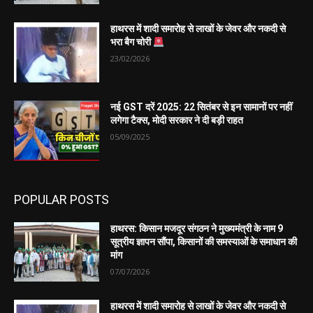
हाथरस में शादी समारोह से लाखों के जेवर और नकदी से
भरा बैग चोरी
23/02/2026
नई GST दरें 2025: 22 सितंबर से इन सामानों पर नहीं
लगेगा टैक्स, मोदी सरकार ने दी बड़ी राहत
05/09/2025
POPULAR POSTS
हाथरस: किसान मजदूर संगठन ने मुख्यमंत्री के नाम 9
सूत्रीय ज्ञापन सौंपा, किसानों की समस्याओं के समाधान की
मांग
07/07/2026
हाथरस में शादी समारोह से लाखों के जेवर और नकदी से