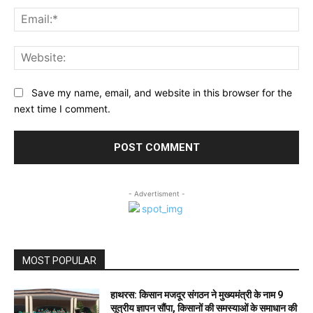
Ema
Web
Save my name, email, and website in this browser for the
next time I comment.
- Advertisment -
MOST POPULAR
हाथरस: किसान मजदूर संगठन ने मुख्यमंत्री के नाम 9
सूत्रीय ज्ञापन सौंपा, किसानों की समस्याओं के समाधान की