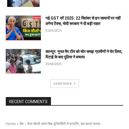
नई GST दरें 2025: 22 सितंबर से इन सामानों पर नहीं
लगेगा टैक्स, मोदी सरकार ने दी बड़ी राहत
05/09/2025
कानपुर: गूगल मैप टीम को चोर समझ ग्रामीणों ने घेर लिया,
पिटाई के बाद पुलिस ने बचाया
29/08/2025
Load more
RECENT COMMENTS