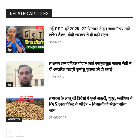
RELATED ARTICLES
नई GST दरें 2025: 22 सितंबर से इन सामानों पर नहीं
लगेगा टैक्स, मोदी सरकार ने दी बड़ी राहत
05/09/2025
देश
हाथरस रत्न पण्डित गोपाल शर्मा प्रमुख युवा समाज सेवी ने
दी अन्तरिक्ष यात्री शुभांशु शुक्ला को दी बधाई
17/07/2025
देश
हाथरस के आलू की विदेशों में धूम! सऊदी, यूएई, मलेशिया ने
दिए 5 लाख पैकेट के ऑर्डर – किसानों को मिलेगा सीधा
लाभ
28/05/2025
अंतर्राष्ट्रीय