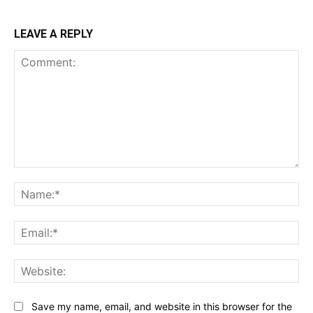
LEAVE A REPLY
Comment:
Na
Ema
Web
Save my name, email, and website in this browser for the