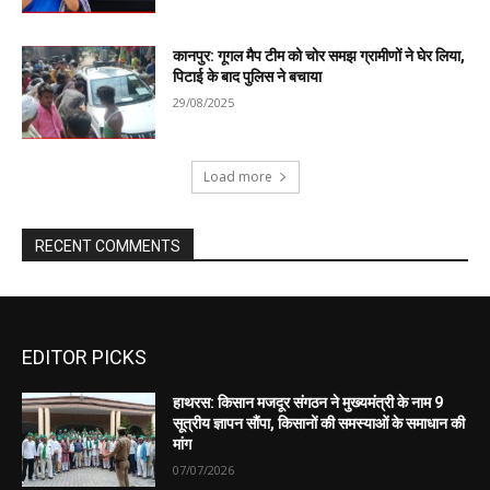
EDITOR PICKS
हाथरस: किसान मजदूर संगठन ने मुख्यमंत्री के नाम 9
सूत्रीय ज्ञापन सौंपा, किसानों की समस्याओं के समाधान की
मांग
07/07/2026