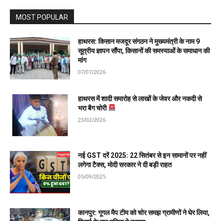
MOST POPULAR
हाथरस: किसान मजदूर संगठन ने मुख्यमंत्री के नाम 9
सूत्रीय ज्ञापन सौंपा, किसानों की समस्याओं के समाधान की
मांग
07/07/2026
हाथरस में शादी समारोह से लाखों के जेवर और नकदी से
भरा बैग चोरी
23/02/2026
नई GST दरें 2025: 22 सितंबर से इन सामानों पर नहीं
लगेगा टैक्स, मोदी सरकार ने दी बड़ी राहत
05/09/2025
कानपुर: गूगल मैप टीम को चोर समझ ग्रामीणों ने घेर लिया,