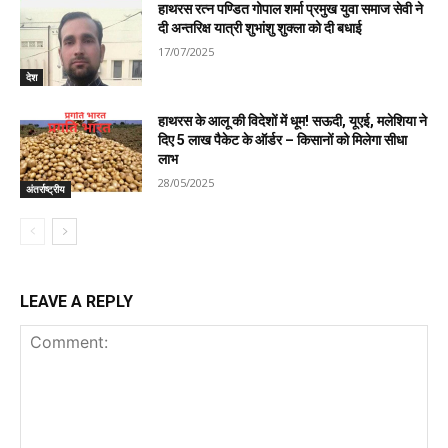
हाथरस रत्न पण्डित गोपाल शर्मा प्रमुख युवा समाज सेवी ने
दी अन्तरिक्ष यात्री शुभांशु शुक्ला को दी बधाई
17/07/2025
देश
हाथरस के आलू की विदेशों में धूम! सऊदी, यूएई, मलेशिया ने
दिए 5 लाख पैकेट के ऑर्डर – किसानों को मिलेगा सीधा
लाभ
28/05/2025
अंतर्राष्ट्रीय
LEAVE A REPLY