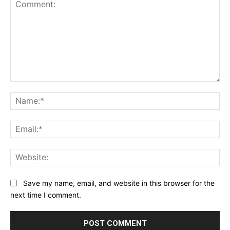
Comment:
Na
Ema
Web
Save my name, email, and website in this browser for the
next time I comment.