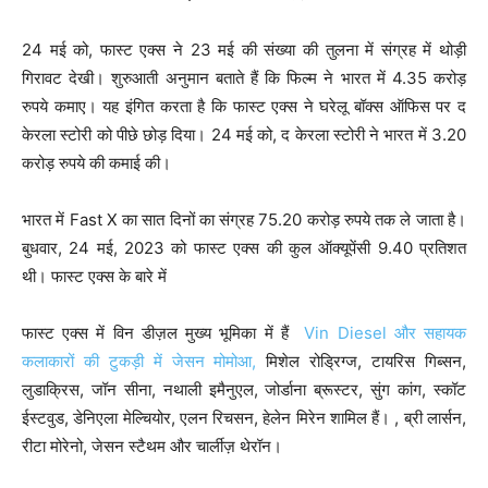
24 मई को, फास्ट एक्स ने 23 मई की संख्या की तुलना में संग्रह में थोड़ी
गिरावट देखी। शुरुआती अनुमान बताते हैं कि फिल्म ने भारत में 4.35 करोड़
रुपये कमाए। यह इंगित करता है कि फास्ट एक्स ने घरेलू बॉक्स ऑफिस पर द
केरला स्टोरी को पीछे छोड़ दिया। 24 मई को, द केरला स्टोरी ने भारत में 3.20
करोड़ रुपये की कमाई की।
भारत में Fast X का सात दिनों का संग्रह 75.20 करोड़ रुपये तक ले जाता है।
बुधवार, 24 मई, 2023 को फास्ट एक्स की कुल ऑक्यूपेंसी 9.40 प्रतिशत
थी। फास्ट एक्स के बारे में
फास्ट एक्स में विन डीज़ल मुख्य भूमिका में हैं
Vin Diesel और सहायक
कलाकारों की टुकड़ी में जेसन मोमोआ,
मिशेल रोड्रिग्ज, टायरिस गिब्सन,
लुडाक्रिस, जॉन सीना, नथाली इमैनुएल, जोर्डाना ब्रूस्टर, सुंग कांग, स्कॉट
ईस्टवुड, डेनिएला मेल्चियोर, एलन रिचसन, हेलेन मिरेन शामिल हैं। , ब्री लार्सन,
रीटा मोरेनो, जेसन स्टैथम और चार्लीज़ थेरॉन।