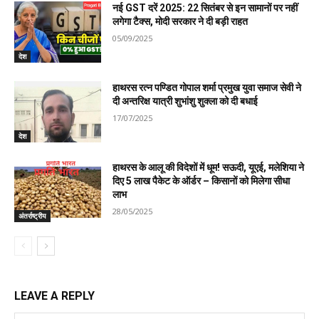
नई GST दरें 2025: 22 सितंबर से इन सामानों पर नहीं
लगेगा टैक्स, मोदी सरकार ने दी बड़ी राहत
05/09/2025
देश
हाथरस रत्न पण्डित गोपाल शर्मा प्रमुख युवा समाज सेवी ने
दी अन्तरिक्ष यात्री शुभांशु शुक्ला को दी बधाई
17/07/2025
देश
हाथरस के आलू की विदेशों में धूम! सऊदी, यूएई, मलेशिया ने
दिए 5 लाख पैकेट के ऑर्डर – किसानों को मिलेगा सीधा
लाभ
28/05/2025
अंतर्राष्ट्रीय
LEAVE A REPLY