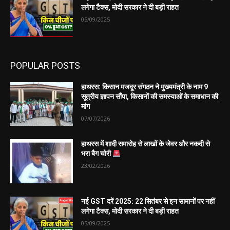
लगेगा टैक्स, मोदी सरकार ने दी बड़ी राहत
05/09/2025
POPULAR POSTS
हाथरस: किसान मजदूर संगठन ने मुख्यमंत्री के नाम 9
सूत्रीय ज्ञापन सौंपा, किसानों की समस्याओं के समाधान की
मांग
07/07/2026
हाथरस में शादी समारोह से लाखों के जेवर और नकदी से
भरा बैग चोरी
23/02/2026
नई GST दरें 2025: 22 सितंबर से इन सामानों पर नहीं
लगेगा टैक्स, मोदी सरकार ने दी बड़ी राहत
05/09/2025